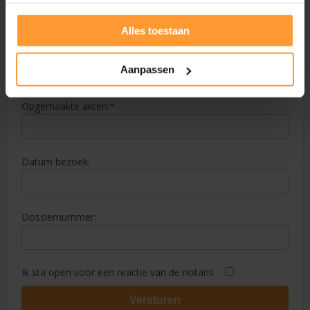
Alles toestaan
E-mailadres:
Aanpassen
Opgemaakte akten:
Datum bezoek:
Dossiernummer:
Ik sta open voor een reactie van de notaris
Versturen