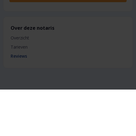
Over deze notaris
Overzicht
Tarieven
Reviews