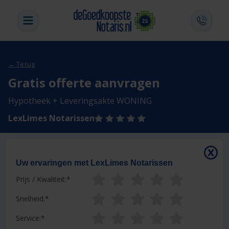
← Terug
Gratis offerte aanvragen
Hypotheek + Leveringsakte WONING
LexLimes Notarissen
Uw ervaringen met LexLimes Notarissen
Prijs / Kwaliteit:
Snelheid:
Service: