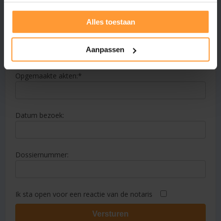
Alles toestaan
E-mailadres:
Aanpassen
Opgemaakte akten:
Datum bezoek:
Dossiernummer:
Ik sta open voor een reactie van de notaris
Versturen