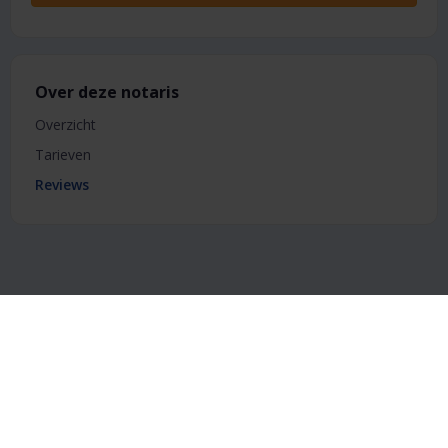
Over deze notaris
Overzicht
Tarieven
Reviews