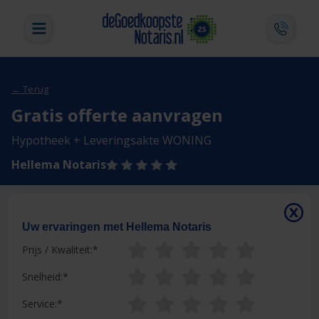
← Terug
Gratis offerte aanvragen
Hypotheek + Leveringsakte WONING
Hellema Notaris
Uw ervaringen met Hellema Notaris
Prijs / Kwaliteit:
Snelheid:
Service: