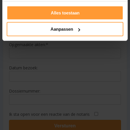
Alles toestaan
E-mailadres:
Aanpassen
Opgemaakte akten:
Datum bezoek:
Dossiernummer:
Ik sta open voor een reactie van de notaris
Versturen