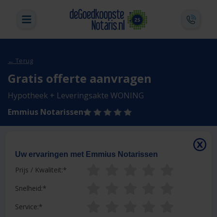
← Terug
Gratis offerte aanvragen
Hypotheek + Leveringsakte WONING
Emmius Notarissen
Uw ervaringen met Emmius Notarissen
Prijs / Kwaliteit:
Snelheid:
Service: