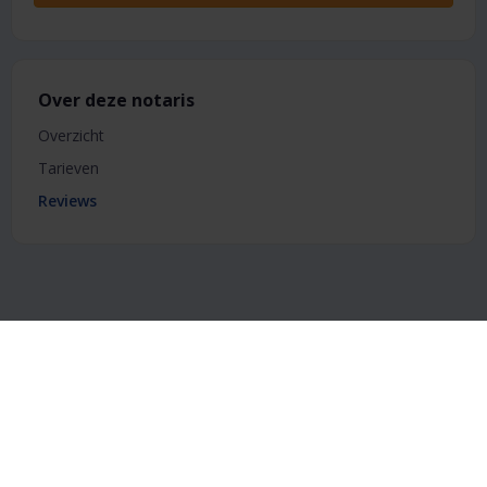
Over deze notaris
Overzicht
Tarieven
Reviews