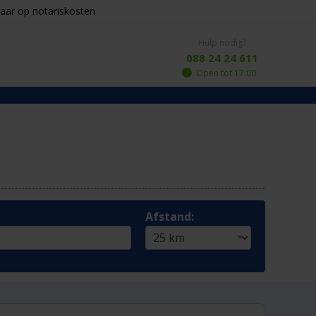
aar op notariskosten
Hulp nodig?
088 24 24 611
Open tot 17:00
Afstand: