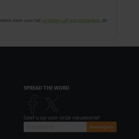
 andere meer over het
opstellen van een testament
, de
SPREAD THE WORD
Geef u op voor onze nieuwsbrief