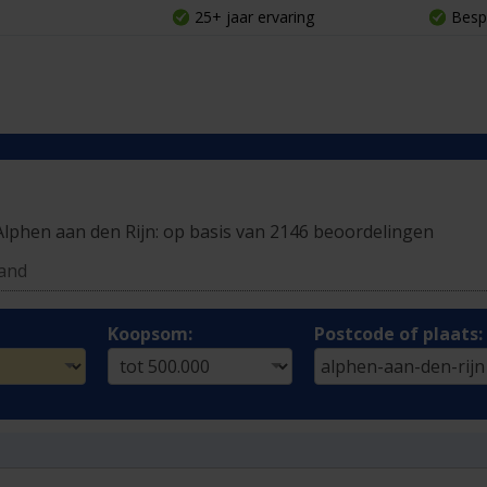
25+ jaar ervaring
Besp
Alphen aan den Rijn:
op basis van 2146 beoordelingen
land
Koopsom:
Postcode of plaats: