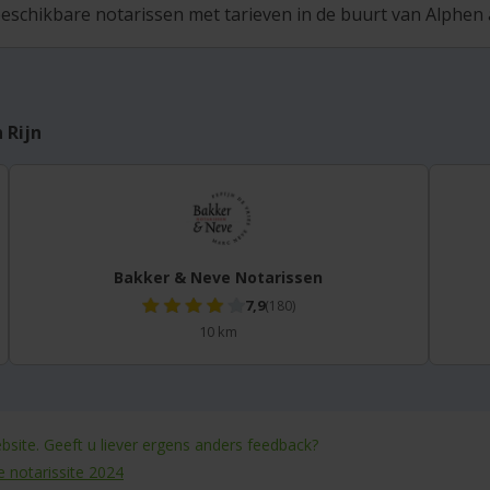
eschikbare notarissen met tarieven in de buurt van Alphen a
 Rijn
Bakker & Neve Notarissen
7,9
(180)
10 km
site. Geeft u liever ergens anders feedback?
e notarissite 2024