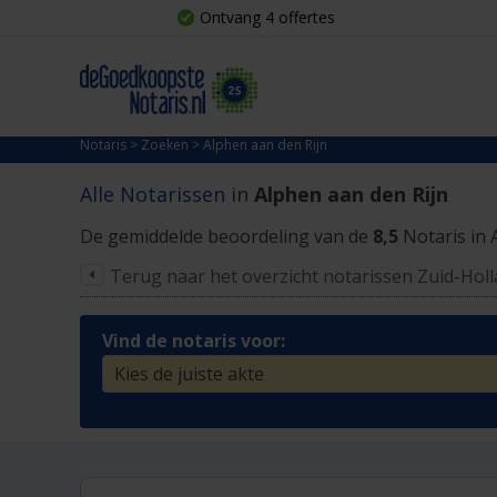
Ontvang 4 offertes
Notaris
>
Zoeken
>
Alphen aan den Rijn
Alle Notarissen
in
Alphen aan den Rijn
De gemiddelde beoordeling van de
8,5
Notaris in 
Terug naar het overzicht notarissen Zuid-Hol
Vind de notaris voor: