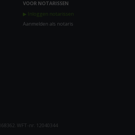
VOOR NOTARISSEN
▶ Inloggen notarissen
Aanmelden als notaris
168362. WFT-nr. 12040344