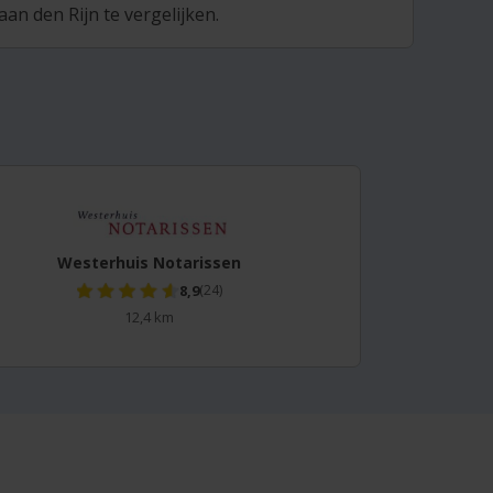
an den Rijn te vergelijken.
Westerhuis Notarissen
8,9
(24)
12,4 km