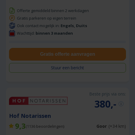
Offerte gemiddeld binnen 2 werkdagen
Gratis parkeren op eigen terrein
Ook contact mogelijk in:
Engels, Duits
Wachttijd:
binnen 3 maanden
Gratis offerte aanvragen
Stuur een bericht
Beste prijs via ons:
380,-
Hof Notarissen
9,3
Goor
(+34 km)
(
1136
beoordelingen)