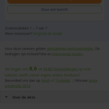
Stuur een bericht
Zoekresultaten 1 – 7 van 7
Meer notarissen?
Vergroot de straal.
Voor deze tarieven gelden
gebruikelijke werkzaamheden.
De
bedragen zijn inclusief btw en
bijkomende kosten.
8,6
We krijgen een
uit
59.867
beoordelingen
op onze
website. Geeft u liever ergens anders feedback?
Beoordeel ons dan op
Kiyoh
of
Trustpilot
. |
Winnaar
beste
notarissite 2024
Over de akte