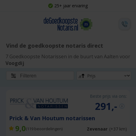
25+ jaar ervaring
Vind de goedkoopste notaris direct
7 Goedkoopste Notarissen in de buurt van Aalten voor
Voogdij
Filteren
Beste prijs via ons:
291,-
Prick & Van Houtum notarissen
9,0
Zevenaar
(+37 km)
(
119
beoordelingen)