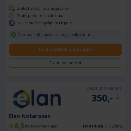
Gratis half uur adviesgesprek
Gratis parkeren in de buurt
Ook contact mogelijk in:
Engels
Onafhankelijk advies in begrijpelijke taal
Gratis offerte aanvragen
Stuur een bericht
Beste prijs via ons:
350,-
Elan Notarissen
8,5
Doesburg
(+32 km)
(
95
beoordelingen)