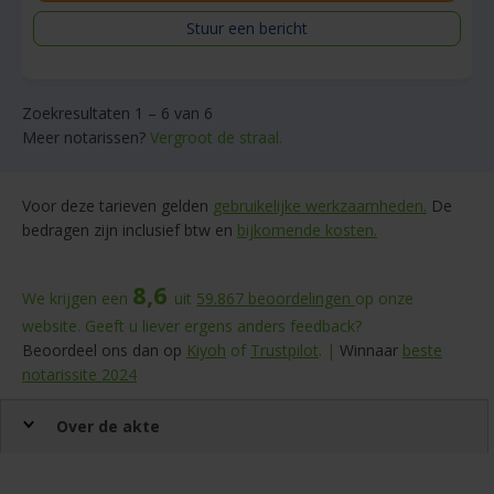
Stuur een bericht
Zoekresultaten 1 – 6 van 6
Meer notarissen?
Vergroot de straal.
Voor deze tarieven gelden
gebruikelijke werkzaamheden.
De
bedragen zijn inclusief btw en
bijkomende kosten.
8,6
We krijgen een
uit
59.867
beoordelingen
op onze
website. Geeft u liever ergens anders feedback?
Beoordeel ons dan op
Kiyoh
of
Trustpilot
. |
Winnaar
beste
notarissite 2024
Over de akte