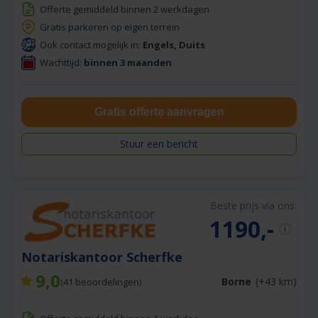
Offerte gemiddeld binnen 2 werkdagen
Gratis parkeren op eigen terrein
Ook contact mogelijk in:
Engels, Duits
Wachttijd:
binnen 3 maanden
Gratis offerte aanvragen
Stuur een bericht
Beste prijs via ons:
1190,-
Notariskantoor Scherfke
9,0
Borne
(+43 km)
(
41
beoordelingen)