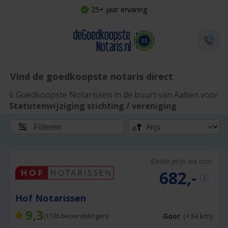
25+ jaar ervaring
Vind de goedkoopste notaris direct
6 Goedkoopste Notarissen in de buurt van Aalten voor
Statutenwijziging stichting / vereniging
Filteren
Beste prijs via ons:
682,-
Hof Notarissen
9,3
Goor
(+34 km)
(
1136
beoordelingen)