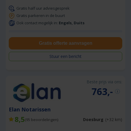
Gratis half uur adviesgesprek
Gratis parkeren in de buurt
Ook contact mogelijk in:
Engels, Duits
Gratis offerte aanvragen
Stuur een bericht
Beste prijs via ons:
763,-
Elan Notarissen
8,5
Doesburg
(+32 km)
(
95
beoordelingen)