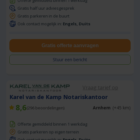
Offerte gemiddeld binnen 1 werkdag
Gratis half uur adviesgesprek
Gratis parkeren in de buurt
Ook contact mogelijk in:
Engels, Duits
Gratis offerte aanvragen
Stuur een bericht
Vraag tarief op
Karel van de Kamp Notariskantoor
8,6
Arnhem
(+45 km)
(
296
beoordelingen)
Offerte gemiddeld binnen 1 werkdag
Gratis parkeren op eigen terrein
Ook contact mogelijk in:
Engels, Duits