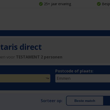
25+ jaar ervaring
Besp
aris direct
men voor
TESTAMENT 2 personen
Postcode of plaats:
Sorteer op:
Beste match