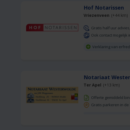
Hof Notarissen
Vriezenveen
(+44 km)
Gratis half uur advie
Ook contact mogelijk i
Verklaring van erfre
Notariaat West
Ter Apel
(+13 km)
Offerte gemiddeld bi
Gratis parkeren in de