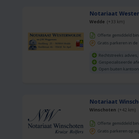
Notariaat West
Wedde
(+33 km)
Offerte gemiddeld bi
Gratis parkeren in de
Rechtstreeks advies,
Gespecialiseerde af
Open buiten kantoor
Notariaat Winsc
Winschoten
(+42 km)
Offerte gemiddeld bi
Gratis parkeren op ei