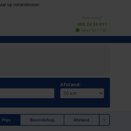
aar op notariskosten
Hulp nodig?
088 24 24 611
Open tot 17:00
Afstand:
Prijs
Beoordeling
Afstand