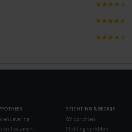
YPOTHEEK
STICHTING & BEDRIJF
 en Levering
BV oprichten
k en Testament
Stichting oprichten