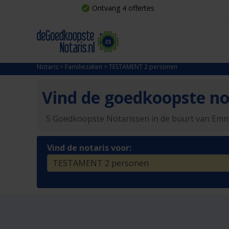
Ontvang 4 offertes
Notaris
>
Familiezaken
>
TESTAMENT 2 personen
Vind de goedkoopste not
5 Goedkoopste Notarissen in de buurt van Em
Vind de notaris voor: