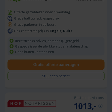
Offerte gemiddeld binnen 1 werkdag
Gratis half uur adviesgesprek
Gratis parkeren in de buurt
Ook contact mogelijk in:
Engels, Duits
Rechtstreeks advies, persoonlijk geregeld
Gespecialiseerde afwikkeling van nalatenschap
Open buiten kantooruren
Gratis offerte aanvragen
Stuur een bericht
Beste prijs via ons:
1013,-