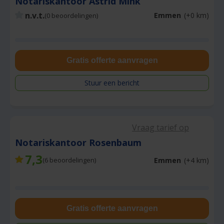
Notariskantoor Astrid Mink
n.v.t.
Emmen
(+0 km)
(0 beoordelingen)
Gratis offerte aanvragen
Stuur een bericht
Vraag tarief op
Notariskantoor Rosenbaum
7,3
Emmen
(+4 km)
(
6
beoordelingen)
Gratis offerte aanvragen