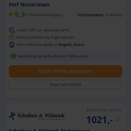
Hof Notarissen
9,3
Vriezenveen
(+44 km)
(
1136
beoordelingen)
Gratis half uur adviesgesprek
Gratis parkeren op eigen terrein
Ook contact mogelijk in:
Engels, Duits
Verklaring van erfrecht kan 100% online
Gratis offerte aanvragen
Stuur een bericht
Beste prijs via ons:
1021,-