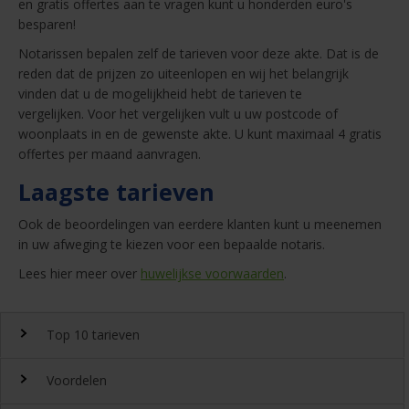
en gratis offertes aan te vragen kunt u honderden euro's
besparen!
Notarissen bepalen zelf de tarieven voor deze akte. Dat is de
reden dat de prijzen zo uiteenlopen en wij het belangrijk
vinden dat u de mogelijkheid hebt de tarieven te
vergelijken. Voor het vergelijken vult u uw postcode of
woonplaats in en de gewenste akte. U kunt maximaal 4 gratis
offertes per maand aanvragen.
Laagste tarieven
Ook de beoordelingen van eerdere klanten kunt u meenemen
in uw afweging te kiezen voor een bepaalde notaris.
Lees hier meer over
huwelijkse voorwaarden
.
Top 10 tarieven
Voordelen
Top 10 notaristarieven