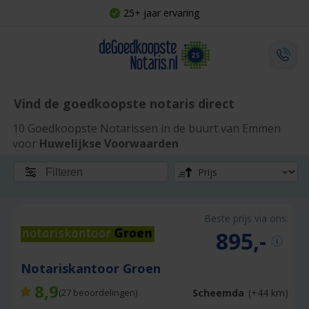
25+ jaar ervaring
Vind de goedkoopste notaris direct
10 Goedkoopste Notarissen in de buurt van Emmen
voor
Huwelijkse Voorwaarden
Filteren
Beste prijs via ons:
895,-
Notariskantoor Groen
8,9
Scheemda
(+44 km)
(
27
beoordelingen)