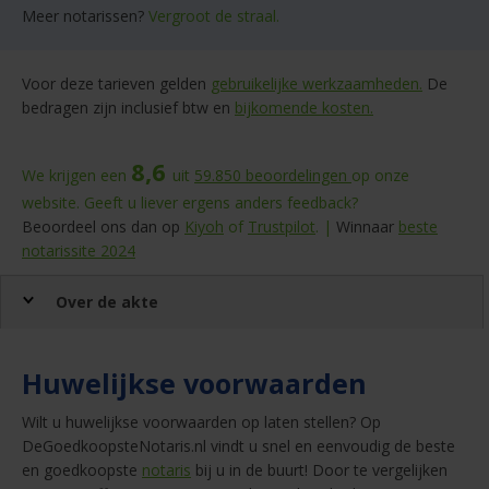
Meer notarissen?
Vergroot de straal.
Voor deze tarieven gelden
gebruikelijke werkzaamheden.
De
bedragen zijn inclusief btw en
bijkomende kosten.
8,6
We krijgen een
uit
59.850
beoordelingen
op onze
website. Geeft u liever ergens anders feedback?
Beoordeel ons dan op
Kiyoh
of
Trustpilot
. |
Winnaar
beste
notarissite 2024
Over de akte
Huwelijkse voorwaarden
Wilt u huwelijkse voorwaarden op laten stellen? Op
DeGoedkoopsteNotaris.nl vindt u snel en eenvoudig de beste
en goedkoopste
notaris
bij u in de buurt! Door te vergelijken