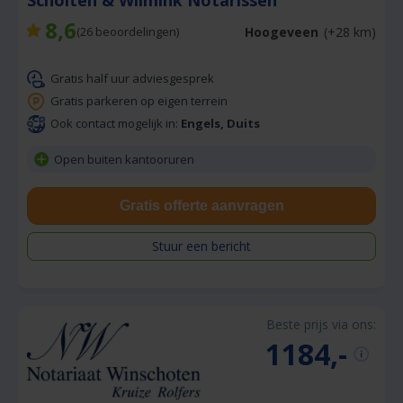
Scholten & Wilmink Notarissen
8,6
Hoogeveen
(+28 km)
(
26
beoordelingen)
Gratis half uur adviesgesprek
Gratis parkeren op eigen terrein
Ook contact mogelijk in:
Engels, Duits
Open buiten kantooruren
Gratis offerte aanvragen
Stuur een bericht
Beste prijs via ons:
1184,-