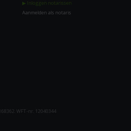
▶ Inloggen notarissen
Aanmelden als notaris
168362. WFT-nr. 12040344