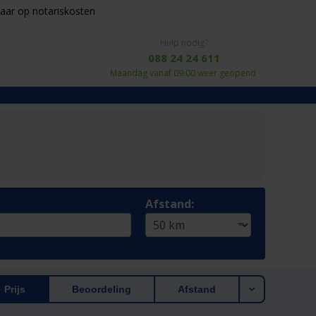
aar op notariskosten
Hulp nodig?
088 24 24 611
Maandag vanaf 09:00 weer geopend
Afstand:
Prijs
Beoordeling
Afstand