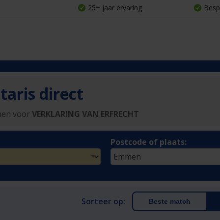
25+ jaar ervaring
Besp
aris direct
men voor
VERKLARING VAN ERFRECHT
Postcode of plaats:
Sorteer op:
Beste match