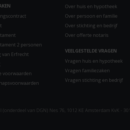
AKEN
Over huis en hypotheek
ngscontract
Over persoon en familie
t
Over stichting en bedrijf
stament
Over offerte notaris
stament 2 personen
VEELGESTELDE VRAGEN
g van Erfrecht
Vragen huis en hypotheek
g
Vragen familiezaken
e voorwaarden
Vragen stichting en bedrijf
chapsvoorwaarden
 (onderdeel van DGN) Nes 76, 1012 KE Amsterdam KvK - 30