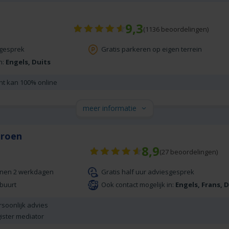
9,3
(
1136
beoordelingen)
sgesprek
Gratis parkeren op eigen terrein
n:
Engels, Duits
cht kan 100% online
meer informatie
Groen
8,9
(
27
beoordelingen)
nnen 2 werkdagen
Gratis half uur adviesgesprek
 buurt
Ook contact mogelijk in:
Engels, Frans, 
rsoonlijk advies
ister mediator