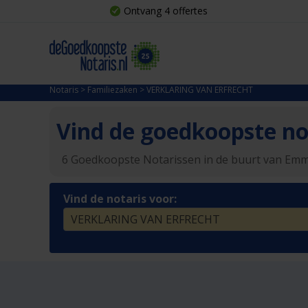
Ontvang 4 offertes
Notaris
>
Familiezaken
>
VERKLARING VAN ERFRECHT
Vind de goedkoopste not
6 Goedkoopste Notarissen in de buurt van Em
Vind de notaris voor: