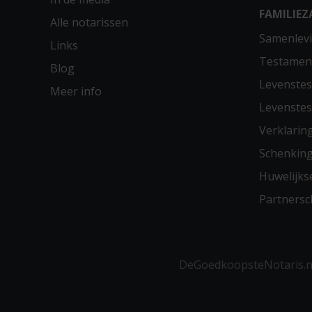
FAMILIEZ
Alle notarissen
Samenlevi
Links
Testamen
Blog
Levenste
Meer info
Levenste
Verklarin
Schenkin
Huwelijks
Partners
DeGoedkoopsteNotaris.nl