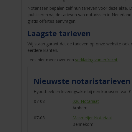
Notarissen bepalen zelf hun tarieven voor deze akte. D
publiceren wij de tarieven van notarissen in Nederland
gratis offertes aanvragen.
Laagste tarieven
Wij staan garant dat de tarieven op onze website ook de
eerdere klanten.
Lees hier meer over een
verklaring van erfrecht
.
Nieuwste notaristarieven
Hypotheek en leveringsakte bij een koopsom van € 
07-08
026 Notariaat
Arnhem
07-08
Masmeijer Notariaat
Bennekom