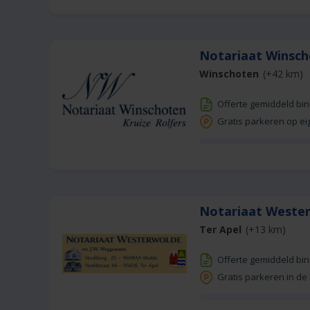
Notariaat Winsc
Winschoten
(+42 km)
Offerte gemiddeld bi
Gratis parkeren op ei
Notariaat West
Ter Apel
(+13 km)
Offerte gemiddeld bi
Gratis parkeren in de