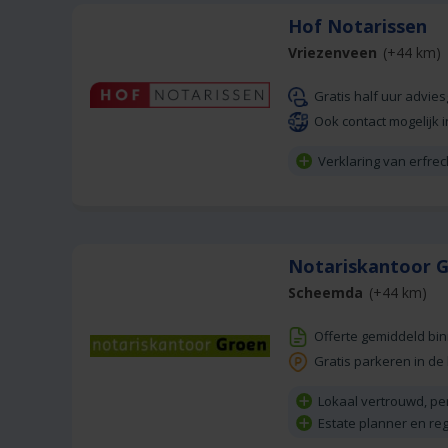
Hof Notarissen
Vriezenveen
(+44 km)
Gratis half uur advie
Ook contact mogelijk i
Verklaring van erfre
Notariskantoor 
Scheemda
(+44 km)
Offerte gemiddeld bi
Gratis parkeren in de
Lokaal vertrouwd, pe
Estate planner en reg