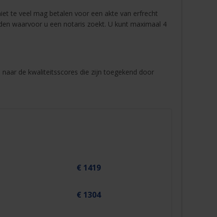
niet te veel mag betalen voor een akte van erfrecht
reden waarvoor u een notaris zoekt. U kunt maximaal 4
n naar de kwaliteitsscores die zijn toegekend door
€ 1419
€ 1304