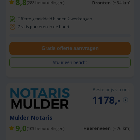
8,8
Dronten
(+34 km)
(
288
beoordelingen)
Offerte gemiddeld binnen 2 werkdagen
Gratis parkeren in de buurt
Gratis offerte aanvragen
Stuur een bericht
Beste prijs via ons:
1178,-
Mulder Notaris
9,0
Heerenveen
(+26 km)
(
105
beoordelingen)