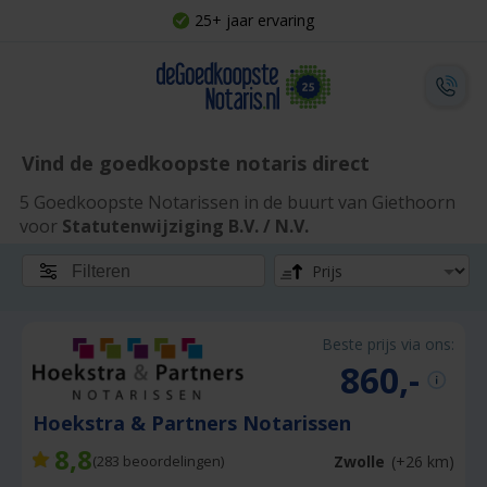
25+ jaar ervaring
Vind de goedkoopste notaris direct
5 Goedkoopste Notarissen in de buurt van Giethoorn
voor
Statutenwijziging B.V. / N.V.
Filteren
Beste prijs via ons:
860,-
Hoekstra & Partners Notarissen
8,8
Zwolle
(+26 km)
(
283
beoordelingen)