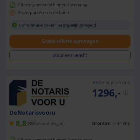
Offerte gemiddeld binnen 1 werkdag
Gratis parkeren in de buurt
Uw notariële zaken, begrijpelijk geregeld
Gratis offerte aanvragen
Stuur een bericht
Beste prijs via ons:
1296,-
DeNotarisvooru
8,8
Dronten
(+34 km)
(
288
beoordelingen)
Offerte gemiddeld binnen 2 werkdagen