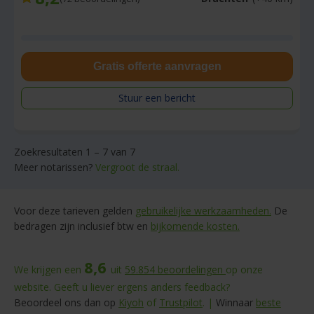
Gratis offerte aanvragen
Stuur een bericht
Zoekresultaten 1 – 7 van 7
Meer notarissen?
Vergroot de straal.
Voor deze tarieven gelden
gebruikelijke werkzaamheden.
De
bedragen zijn inclusief btw en
bijkomende kosten.
8,6
We krijgen een
uit
59.854
beoordelingen
op onze
website. Geeft u liever ergens anders feedback?
Beoordeel ons dan op
Kiyoh
of
Trustpilot
. |
Winnaar
beste