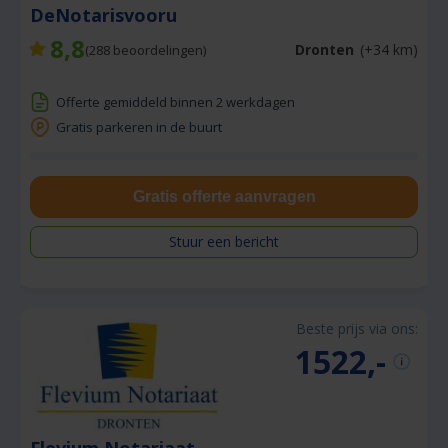
DeNotarisvooru
8,8
Dronten
(+34 km)
(
288
beoordelingen)
Offerte gemiddeld binnen 2 werkdagen
Gratis parkeren in de buurt
Gratis offerte aanvragen
Stuur een bericht
Beste prijs via ons:
1522,-
Flevium Notariaat