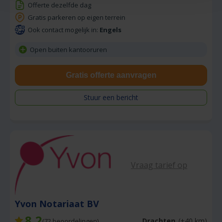
Offerte dezelfde dag
Gratis parkeren op eigen terrein
Ook contact mogelijk in:
Engels
Open buiten kantooruren
Gratis offerte aanvragen
Stuur een bericht
Vraag tarief op
Yvon Notariaat BV
8,2
Drachten
(+40 km)
(
72
beoordelingen)