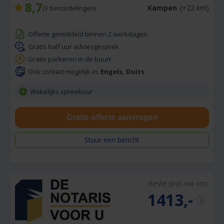
8,7
Kampen
(+22 km)
(
3
beoordelingen)
Offerte gemiddeld binnen 2 werkdagen
Gratis half uur adviesgesprek
Gratis parkeren in de buurt
Ook contact mogelijk in:
Engels, Duits
Wekelijks spreekuur
Gratis offerte aanvragen
Stuur een bericht
Beste prijs via ons:
1413,-