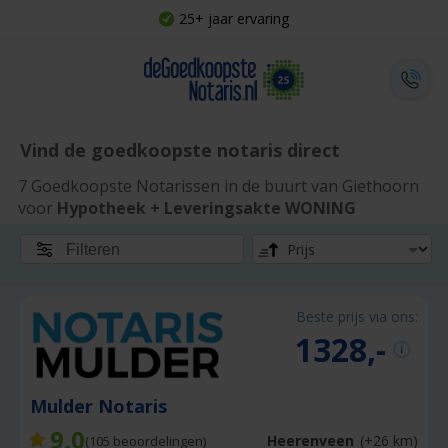
25+ jaar ervaring
Vind de goedkoopste notaris direct
7 Goedkoopste Notarissen in de buurt van Giethoorn
voor
Hypotheek + Leveringsakte WONING
Filteren
Beste prijs via ons:
1328,-
Mulder Notaris
9,0
Heerenveen
(+26 km)
(
105
beoordelingen)