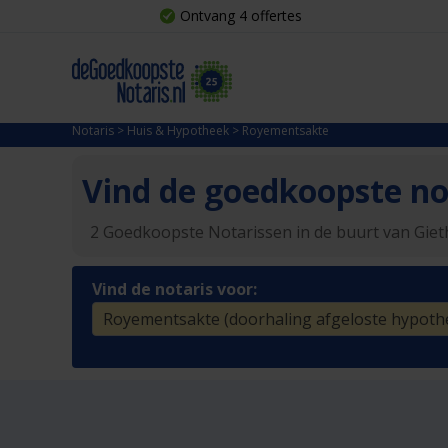
Ontvang 4 offertes
Notaris
>
Huis & Hypotheek
>
Royementsakte
Vind de goedkoopste not
2 Goedkoopste Notarissen in de buurt van Gie
Vind de notaris voor: