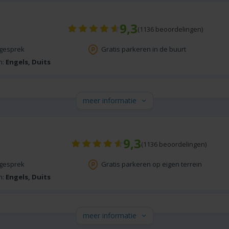
9,3
(
1136
beoordelingen)
sgesprek
Gratis parkeren in de buurt
n:
Engels, Duits
meer informatie
9,3
(
1136
beoordelingen)
sgesprek
Gratis parkeren op eigen terrein
n:
Engels, Duits
meer informatie