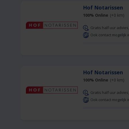
Hof Notarissen
100% Online
(+0 km)
Gratis half uur advie
Ook contact mogelijk i
Hof Notarissen
100% Online
(+0 km)
Gratis half uur advie
Ook contact mogelijk i