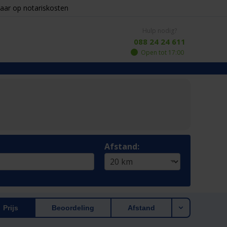
aar op notariskosten
Hulp nodig?
088 24 24 611
Open tot 17:00
Afstand:
Prijs
Beoordeling
Afstand