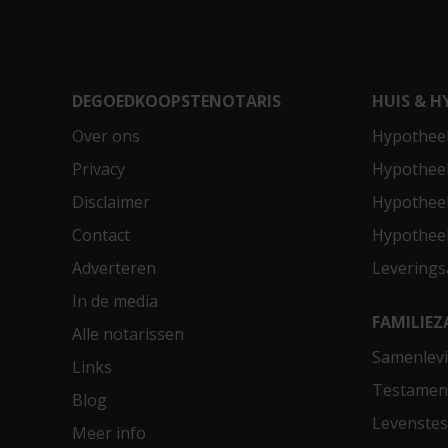
DEGOEDKOOPSTENOTARIS
HUIS & H
Over ons
Hypotheek
Privacy
Hypothee
Disclaimer
Hypotheek
Contact
Hypothee
Adverteren
Leverings
In de media
FAMILIEZ
Alle notarissen
Samenlevi
Links
Testamen
Blog
Levenste
Meer info