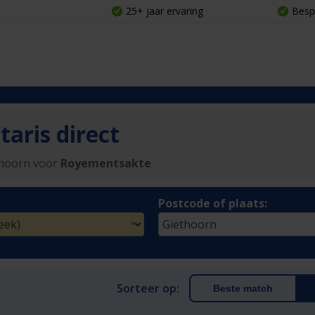
25+ jaar ervaring
Besp
aris direct
thoorn voor
Royementsakte
Postcode of plaats:
Sorteer op:
Beste match