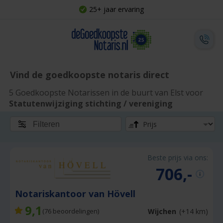
25+ jaar ervaring
Vind de goedkoopste notaris direct
5 Goedkoopste Notarissen in de buurt van Elst voor
Statutenwijziging stichting / vereniging
Filteren
Beste prijs via ons:
706,-
Notariskantoor van Hövell
9,1
Wijchen
(+14 km)
(
76
beoordelingen)