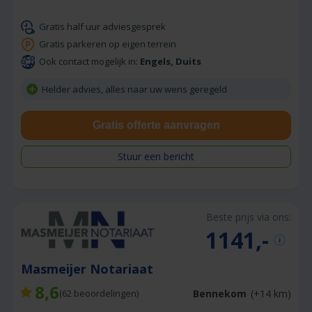
Gratis half uur adviesgesprek
Gratis parkeren op eigen terrein
Ook contact mogelijk in:
Engels, Duits
Helder advies, alles naar uw wens geregeld
Gratis offerte aanvragen
Stuur een bericht
Beste prijs via ons:
1141,-
Masmeijer Notariaat
8,6
Bennekom
(+14 km)
(
62
beoordelingen)