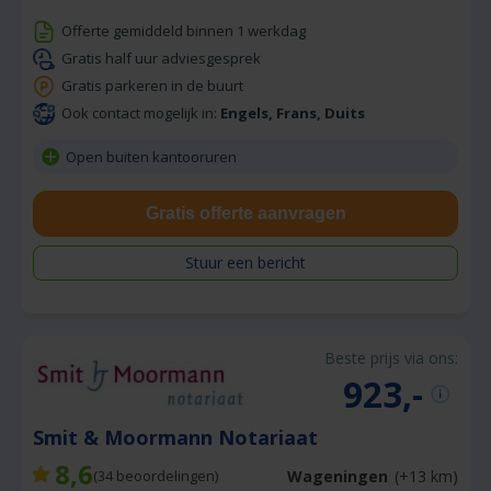
Offerte gemiddeld binnen 1 werkdag
Gratis half uur adviesgesprek
Gratis parkeren in de buurt
Ook contact mogelijk in:
Engels, Frans, Duits
Open buiten kantooruren
Gratis offerte aanvragen
Stuur een bericht
Beste prijs via ons:
923,-
Smit & Moormann Notariaat
8,6
Wageningen
(+13 km)
(
34
beoordelingen)