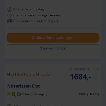
Offerte dezelfde dag
Gratis parkeren op eigen terrein
Ook contact mogelijk in:
Engels
Gratis offerte aanvragen
Stuur een bericht
Beste prijs via ons:
1684,-
Notarissen Elst
8,6
Elst
(+0 km)
(
28
beoordelingen)