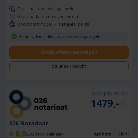
Gratis half uur adviesgesprek
Gratis parkeren op eigen terrein
Ook contact mogelijk in:
Engels, Duits
Helder advies, alles naar uw wens geregeld
Gratis offerte aanvragen
Stuur een bericht
Beste prijs via ons:
1479,-
026 Notariaat
8,9
Arnhem
(+8 km)
(
202
beoordelingen)