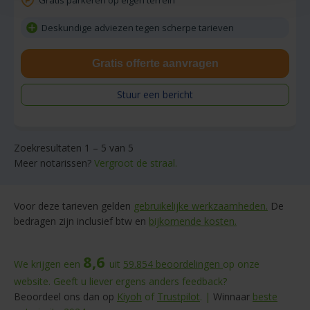
Deskundige adviezen tegen scherpe tarieven
Gratis offerte aanvragen
Stuur een bericht
Zoekresultaten 1 – 5 van 5
Meer notarissen?
Vergroot de straal.
Voor deze tarieven gelden
gebruikelijke werkzaamheden.
De
bedragen zijn inclusief btw en
bijkomende kosten.
8,6
We krijgen een
uit
59.854
beoordelingen
op onze
website. Geeft u liever ergens anders feedback?
Beoordeel ons dan op
Kiyoh
of
Trustpilot
. |
Winnaar
beste