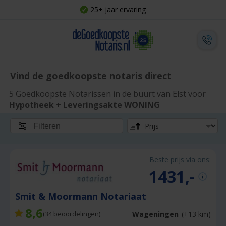
25+ jaar ervaring
Vind de goedkoopste notaris direct
5 Goedkoopste Notarissen in de buurt van Elst voor
Hypotheek + Leveringsakte WONING
Filteren
Beste prijs via ons:
1431,-
Smit & Moormann Notariaat
8,6
Wageningen
(+13 km)
(
34
beoordelingen)