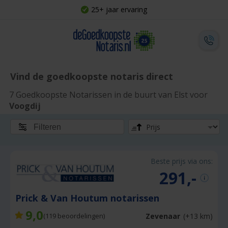
25+ jaar ervaring
Vind de goedkoopste notaris direct
7 Goedkoopste Notarissen in de buurt van Elst voor
Voogdij
Filteren
Beste prijs via ons:
291,-
Prick & Van Houtum notarissen
9,0
Zevenaar
(+13 km)
(
119
beoordelingen)