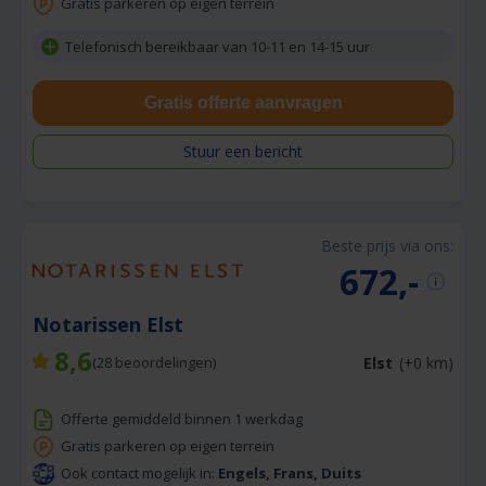
Gratis parkeren op eigen terrein
Telefonisch bereikbaar van 10-11 en 14-15 uur
Gratis offerte aanvragen
Stuur een bericht
Beste prijs via ons:
672,-
Notarissen Elst
8,6
Elst
(+0 km)
(
28
beoordelingen)
Offerte gemiddeld binnen 1 werkdag
Gratis parkeren op eigen terrein
Ook contact mogelijk in:
Engels, Frans, Duits