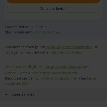
Stuur een bericht
Zoekresultaten 1 – 7 van 7
Meer notarissen?
Vergroot de straal.
Voor deze tarieven gelden
gebruikelijke werkzaamheden.
De
bedragen zijn inclusief btw en
bijkomende kosten.
8,6
We krijgen een
uit
59.854
beoordelingen
op onze
website. Geeft u liever ergens anders feedback?
Beoordeel ons dan op
Kiyoh
of
Trustpilot
. |
Winnaar
beste
notarissite 2024
Over de akte