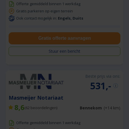
Offerte gemiddeld binnen 1 werkdag
Gratis parkeren op eigen terrein
Ook contact mogelijk in:
Engels, Duits
Gratis offerte aanvragen
Stuur een bericht
Beste prijs via ons:
531,-
Masmeijer Notariaat
8,6
Bennekom
(+14 km)
(
62
beoordelingen)
Offerte gemiddeld binnen 1 werkdag