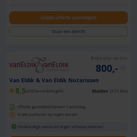
Gratis offerte aanvragen
Stuur een bericht
Beste prijs via ons:
800,-
Van Eldik & Van Eldik Notarissen
8,5
Malden
(+15 km)
(
250
beoordelingen)
Offerte gemiddeld binnen 1 werkdag
Gratis parkeren op eigen terrein
Deskundige adviezen tegen scherpe tarieven