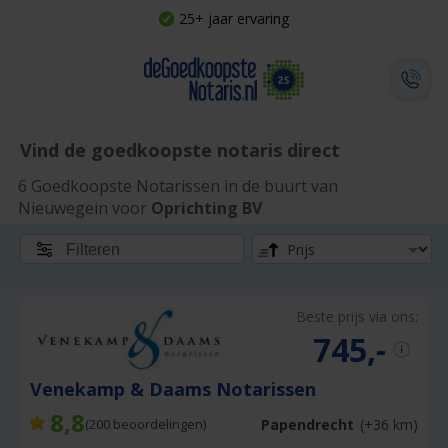
25+ jaar ervaring
Vind de goedkoopste notaris direct
6 Goedkoopste Notarissen in de buurt van
Nieuwegein voor
Oprichting BV
Filteren
Beste prijs via ons:
745,-
Venekamp & Daams Notarissen
8,8
Papendrecht
(+36 km)
(
200
beoordelingen)