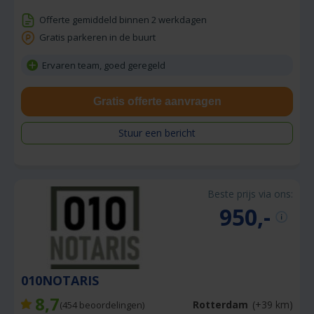
Offerte gemiddeld binnen 2 werkdagen
Gratis parkeren in de buurt
Ervaren team, goed geregeld
Gratis offerte aanvragen
Stuur een bericht
Beste prijs via ons:
950,-
010NOTARIS
8,7
Rotterdam
(+39 km)
(
454
beoordelingen)