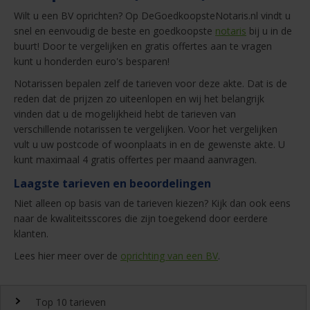
Wilt u een BV oprichten? Op DeGoedkoopsteNotaris.nl vindt u
snel en eenvoudig de beste en goedkoopste
notaris
bij u in de
buurt! Door te vergelijken en gratis offertes aan te vragen
kunt u honderden euro's besparen!
Notarissen bepalen zelf de tarieven voor deze akte. Dat is de
reden dat de prijzen zo uiteenlopen en wij het belangrijk
vinden dat u de mogelijkheid hebt de tarieven van
verschillende notarissen te vergelijken. Voor het vergelijken
vult u uw postcode of woonplaats in en de gewenste akte. U
kunt maximaal 4 gratis offertes per maand aanvragen.
Laagste tarieven en beoordelingen
Niet alleen op basis van de tarieven kiezen? Kijk dan ook eens
naar de kwaliteitsscores die zijn toegekend door eerdere
klanten.
Lees hier meer over de
oprichting van een BV
.
Top 10 tarieven