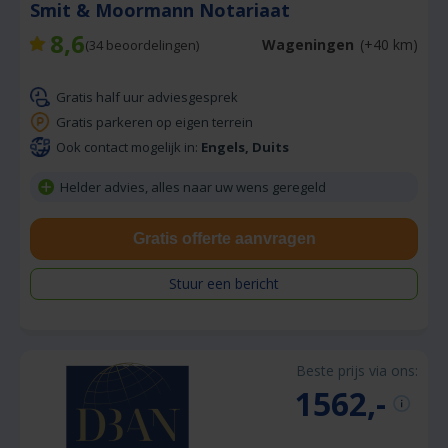
Smit & Moormann Notariaat
8,6
Wageningen
(+40 km)
(
34
beoordelingen)
Gratis half uur adviesgesprek
Gratis parkeren op eigen terrein
Ook contact mogelijk in:
Engels, Duits
Helder advies, alles naar uw wens geregeld
Gratis offerte aanvragen
Stuur een bericht
Beste prijs via ons:
1562,-