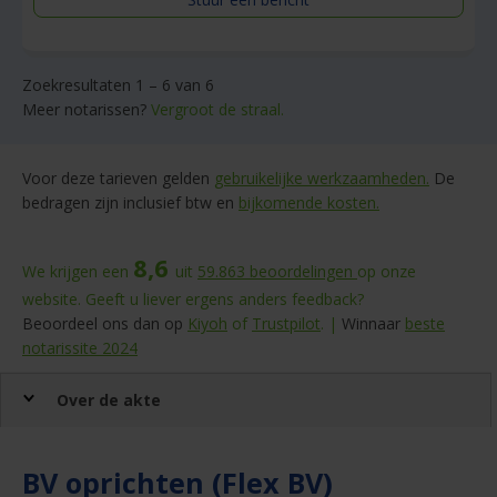
Zoekresultaten 1 – 6 van 6
Meer notarissen?
Vergroot de straal.
Voor deze tarieven gelden
gebruikelijke werkzaamheden.
De
bedragen zijn inclusief btw en
bijkomende kosten.
8,6
We krijgen een
uit
59.863
beoordelingen
op onze
website. Geeft u liever ergens anders feedback?
Beoordeel ons dan op
Kiyoh
of
Trustpilot
. |
Winnaar
beste
notarissite 2024
Over de akte
BV oprichten (Flex BV)