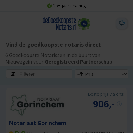
25+ jaar ervaring
Vind de goedkoopste notaris direct
6 Goedkoopste Notarissen in de buurt van
Nieuwegein voor
Geregistreerd Partnerschap
Filteren
Beste prijs via ons:
906,-
Notariaat Gorinchem
9,0