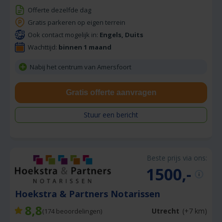
Offerte dezelfde dag
Gratis parkeren op eigen terrein
Ook contact mogelijk in:
Engels, Duits
Wachttijd:
binnen 1 maand
Nabij het centrum van Amersfoort
Gratis offerte aanvragen
Stuur een bericht
Beste prijs via ons:
1500,-
Hoekstra & Partners Notarissen
8,8
Utrecht
(+7 km)
(
174
beoordelingen)