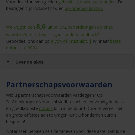
Voor deze tarieven gelden
gebruikelijke werkzaamheden.
De
bedragen zijn inclusief btw en
bijkomende kosten.
8,6
We krijgen een
uit
59.872
beoordelingen
op onze
website. Geeft u liever ergens anders feedback?
Beoordeel ons dan op
Kiyoh
of
Trustpilot
. |
Winnaar
beste
notarissite 2024
Over de akte
Partnerschapsvoorwaarden
Wilt u partnerschapsvoorwaarden vastleggen? Op
DeGoedkoopsteNotaris.nl vindt u snel en eenvoudig de beste
en goedkoopste
notaris
bij u in de buurt! Door te vergelijken
en gratis offertes aan te vragen kunt u honderden euro's
besparen!
Notarissen bepalen zelf de tarieven voor deze akte. Dat is de