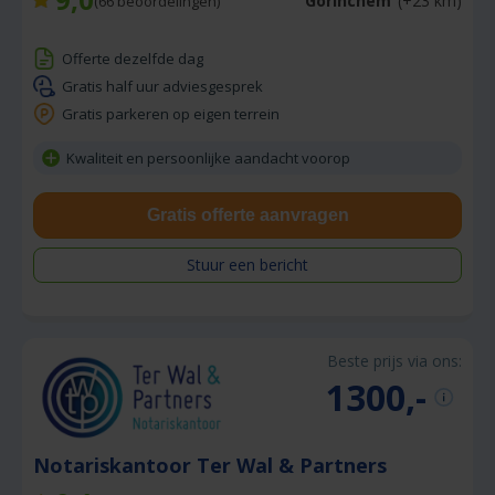
Gorinchem
(+23 km)
(
66
beoordelingen)
Offerte dezelfde dag
Gratis half uur adviesgesprek
Gratis parkeren op eigen terrein
Kwaliteit en persoonlijke aandacht voorop
Gratis offerte aanvragen
Stuur een bericht
Beste prijs via ons:
1300,-
Notariskantoor Ter Wal & Partners