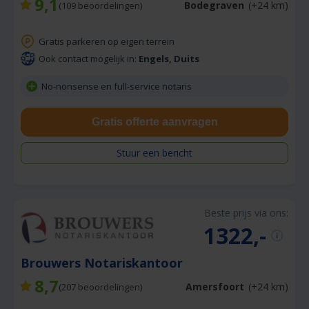
9,1
Bodegraven
(+24 km)
(
109
beoordelingen)
Gratis parkeren op eigen terrein
Ook contact mogelijk in:
Engels, Duits
No-nonsense en full-service notaris
Gratis offerte aanvragen
Stuur een bericht
Beste prijs via ons:
1322,-
Brouwers Notariskantoor
8,7
Amersfoort
(+24 km)
(
207
beoordelingen)