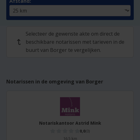
Afstand:
Selecteer de gewenste akte om direct de
beschikbare notarissen met tarieven in de
↩
buurt van Borger te vergelijken.
Notarissen in de omgeving van Borger
Notariskantoor Astrid Mink
0,0
(0)
16,5 km