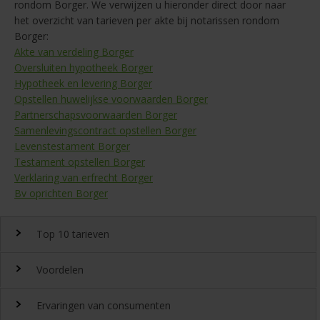
rondom Borger. We verwijzen u hieronder direct door naar
het overzicht van tarieven per akte bij notarissen rondom
Borger:
Akte van verdeling Borger
Oversluiten hypotheek Borger
Hypotheek en levering Borger
Opstellen huwelijkse voorwaarden Borger
Partnerschapsvoorwaarden Borger
Samenlevingscontract opstellen Borger
Levenstestament Borger
Testament opstellen Borger
Verklaring van erfrecht Borger
Bv oprichten Borger
Top 10 tarieven
Voordelen
Top 10 notaristarieven
Ervaringen van consumenten
Snel en gemakkelijk landelijk de
notariskosten
vergelijken.