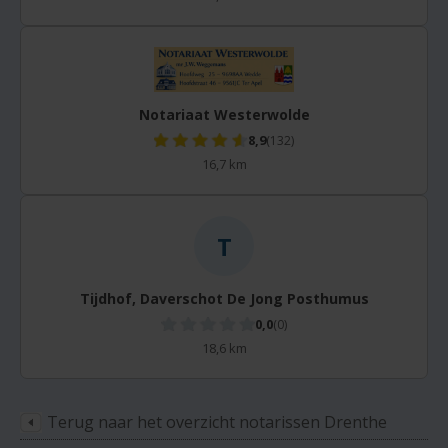
Notariaat Westerwolde
8,9
(132)
16,7 km
T
Tijdhof, Daverschot De Jong Posthumus
0,0
(0)
18,6 km
Terug naar het overzicht notarissen Drenthe