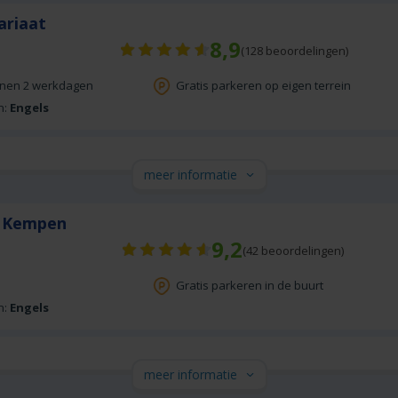
ariaat
8,9
(
128
beoordelingen)
nnen 2 werkdagen
Gratis parkeren op eigen terrein
n:
Engels
meer informatie
e Kempen
9,2
(
42
beoordelingen)
Gratis parkeren in de buurt
n:
Engels
meer informatie