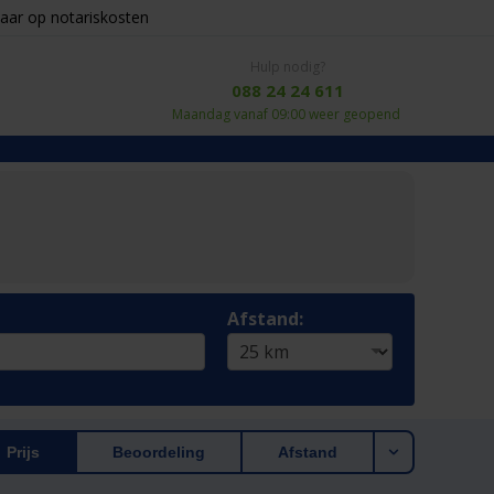
aar op notariskosten
Hulp nodig?
088 24 24 611
Maandag vanaf 09:00 weer geopend
Afstand:
Prijs
Beoordeling
Afstand