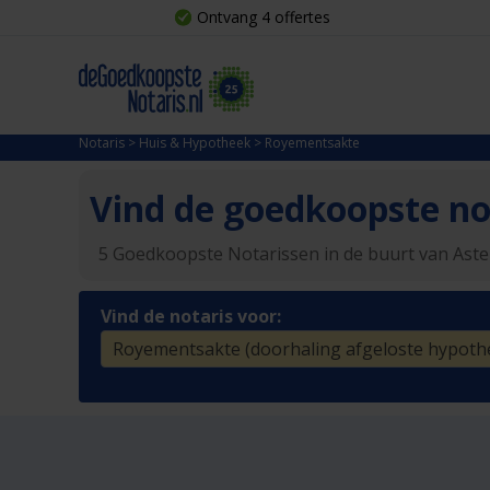
Ontvang 4 offertes
Notaris
>
Huis & Hypotheek
>
Royementsakte
Vind de goedkoopste not
5 Goedkoopste Notarissen in de buurt van Ast
Vind de notaris voor: