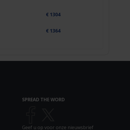
€ 1304
€ 1364
SPREAD THE WORD
Geef u op voor onze nieuwsbrief