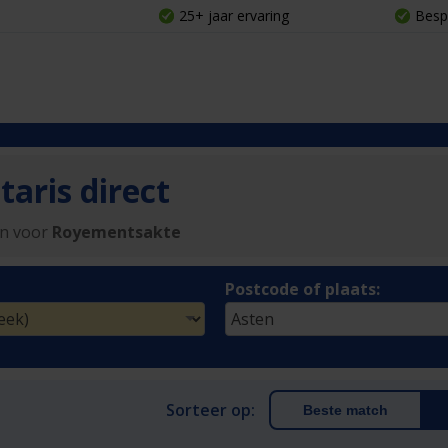
25+ jaar ervaring
Besp
aris direct
en voor
Royementsakte
Postcode of plaats:
Sorteer op:
Beste match