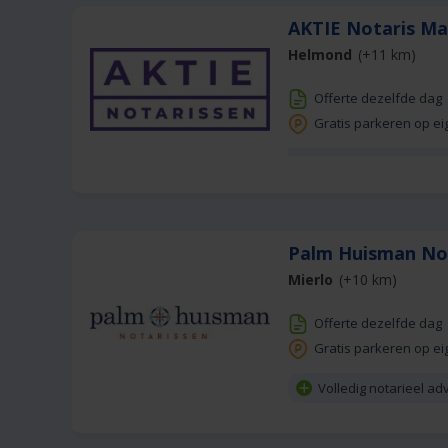
AKTIE Notaris Ma
Helmond
(+11 km)
Offerte dezelfde dag
Gratis parkeren op ei
Palm Huisman No
Mierlo
(+10 km)
Offerte dezelfde dag
Gratis parkeren op ei
Volledig notarieel ad