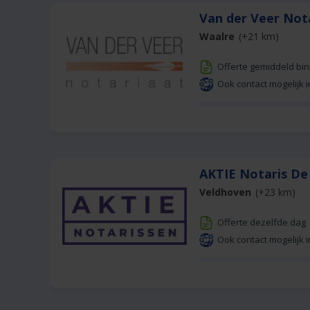
Van der Veer Not
Waalre
(+21 km)
Offerte gemiddeld bi
Ook contact mogelijk i
AKTIE Notaris D
Veldhoven
(+23 km)
Offerte dezelfde dag
Ook contact mogelijk i