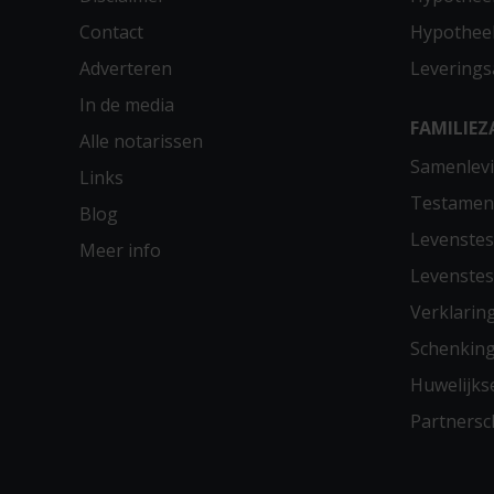
Contact
Hypothee
Adverteren
Leverings
In de media
FAMILIEZ
Alle notarissen
Samenlevi
Links
Testamen
Blog
Levenste
Meer info
Levenste
Verklarin
Schenkin
Huwelijks
Partners