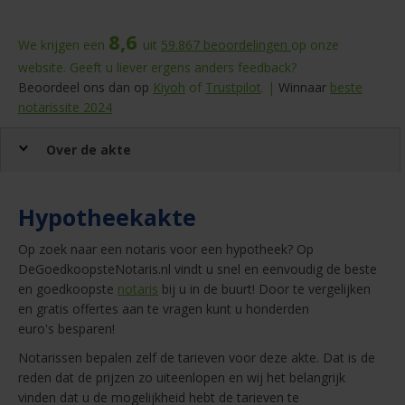
8,6
We krijgen een
uit
59.867
beoordelingen
op onze
website. Geeft u liever ergens anders feedback?
Beoordeel ons dan op
Kiyoh
of
Trustpilot
. |
Winnaar
beste
notarissite 2024
Over de akte
Hypotheekakte
Op zoek naar een notaris voor een hypotheek? Op
DeGoedkoopsteNotaris.nl vindt u snel en eenvoudig de beste
en goedkoopste
notaris
bij u in de buurt! Door te vergelijken
en gratis offertes aan te vragen kunt u honderden
euro's besparen!
Notarissen bepalen zelf de tarieven voor deze akte. Dat is de
reden dat de prijzen zo uiteenlopen en wij het belangrijk
vinden dat u de mogelijkheid hebt de tarieven te