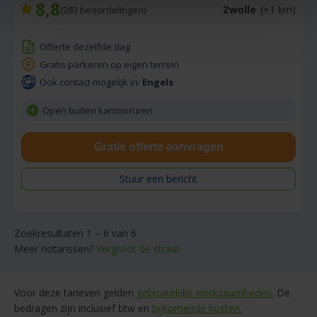
8,8
Zwolle
(+1 km)
(
283
beoordelingen)
Offerte dezelfde dag
Gratis parkeren op eigen terrein
Ook contact mogelijk in:
Engels
Open buiten kantooruren
Gratis offerte aanvragen
Stuur een bericht
Zoekresultaten 1 – 6 van 6
Meer notarissen?
Vergroot de straal.
Voor deze tarieven gelden
gebruikelijke werkzaamheden.
De
bedragen zijn inclusief btw en
bijkomende kosten.