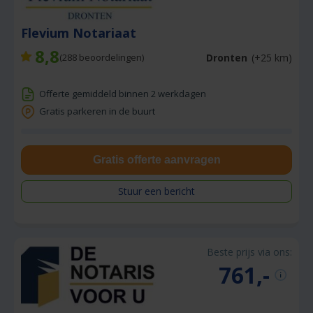
Flevium Notariaat
8,8
Dronten
(+25 km)
(
288
beoordelingen)
Offerte gemiddeld binnen 2 werkdagen
Gratis parkeren in de buurt
Gratis offerte aanvragen
Stuur een bericht
Beste prijs via ons:
761,-