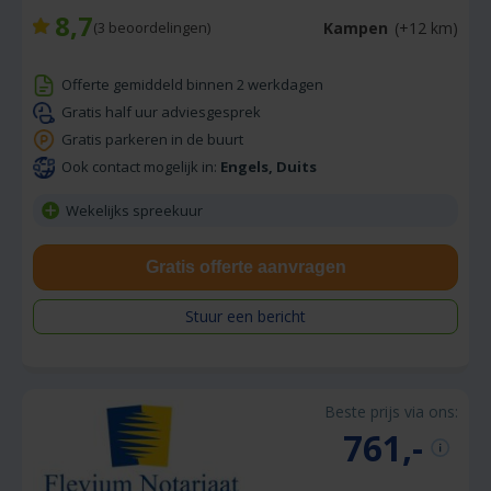
8,7
Kampen
(+12 km)
(
3
beoordelingen)
Offerte gemiddeld binnen 2 werkdagen
Gratis half uur adviesgesprek
Gratis parkeren in de buurt
Ook contact mogelijk in:
Engels, Duits
Wekelijks spreekuur
Gratis offerte aanvragen
Stuur een bericht
Beste prijs via ons:
761,-