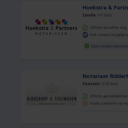
Hoekstra & Partn
Zwolle
(+1 km)
Offerte dezelfde dag
Ook contact mogelijk i
Open buiten kantoor
Notariaat Ridder
Vaassen
(+25 km)
Offerte gemiddeld bi
Gratis parkeren op ei