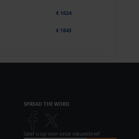
€ 1624
€ 1843
SPREAD THE WORD
Geef u op voor onze nieuwsbrief