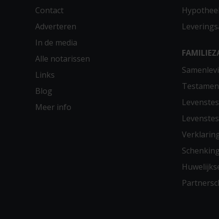
Contact
Hypothee
Adverteren
Leverings
In de media
FAMILIEZ
Alle notarissen
Samenlevi
Links
Testamen
Blog
Levenste
Meer info
Levenste
Verklarin
Schenkin
Huwelijks
Partners