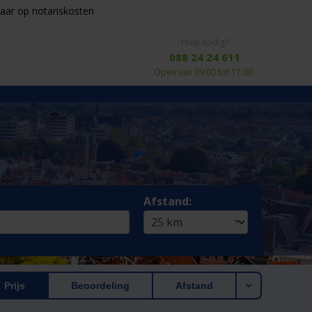
aar op notariskosten
Hulp nodig?
088 24 24 611
Open van 09:00 tot 17:00
Afstand:
Prijs
Beoordeling
Afstand