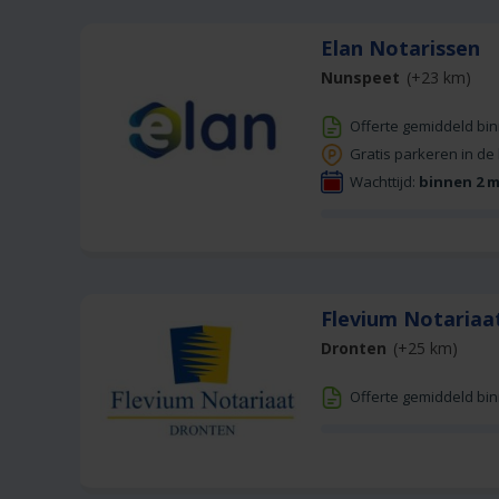
Elan Notarissen
Nunspeet
(+23 km)
Offerte gemiddeld bi
Gratis parkeren in de
Wachttijd:
binnen 2 
Flevium Notariaa
Dronten
(+25 km)
Offerte gemiddeld bi