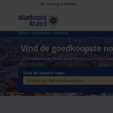
Ontvang 4 offertes
Notaris
>
Familiezaken
>
Schenking
Vind de goedkoopste not
5 Goedkoopste Notarissen in de buurt van Zwo
Vind de notaris voor: