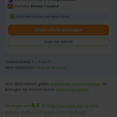
Wachttijd:
binnen 1 maand
Nabij het centrum van Amersfoort
Gratis offerte aanvragen
Stuur een bericht
Zoekresultaten 1 – 7 van 7
Meer notarissen?
Vergroot de straal.
Voor deze tarieven gelden
gebruikelijke werkzaamheden.
De
bedragen zijn inclusief btw en
bijkomende kosten.
8,6
We krijgen een
uit
59.867
beoordelingen
op onze
website. Geeft u liever ergens anders feedback?