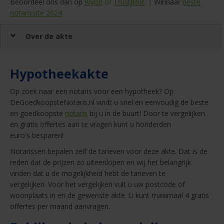
Beoordeel ons dan op
Kiyoh
of
Trustpilot
. |
Winnaar
beste
notarissite 2024
Over de akte
Hypotheekakte
Op zoek naar een notaris voor een hypotheek? Op
DeGoedkoopsteNotaris.nl vindt u snel en eenvoudig de beste
en goedkoopste
notaris
bij u in de buurt! Door te vergelijken
en gratis offertes aan te vragen kunt u honderden
euro's besparen!
Notarissen bepalen zelf de tarieven voor deze akte. Dat is de
reden dat de prijzen zo uiteenlopen en wij het belangrijk
vinden dat u de mogelijkheid hebt de tarieven te
vergelijken. Voor het vergelijken vult u uw postcode of
woonplaats in en de gewenste akte. U kunt maximaal 4 gratis
offertes per maand aanvragen.