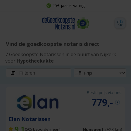
25+ jaar ervaring
Vind de goedkoopste notaris direct
7 Goedkoopste Notarissen in de buurt van Nijkerk
voor
Hypotheekakte
Filteren
Beste prijs via ons:
779,-
Elan Notarissen
9,1
Nunspeet
(+28 km)
(
505
beoordelingen)