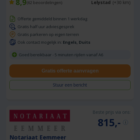
8,9
Lelystad
(+30 km)
(
62
beoordelingen)
Offerte gemiddeld binnen 1 werkdag
Gratis half uur adviesgesprek
Gratis parkeren op eigen terrein
Ook contact mogelijk in:
Engels, Duits
Goed bereikbaar - 5 minuten rijden vanaf A6
Gratis offerte aanvragen
Stuur een bericht
Beste prijs via ons:
815,-
Notariaat Eemmeer