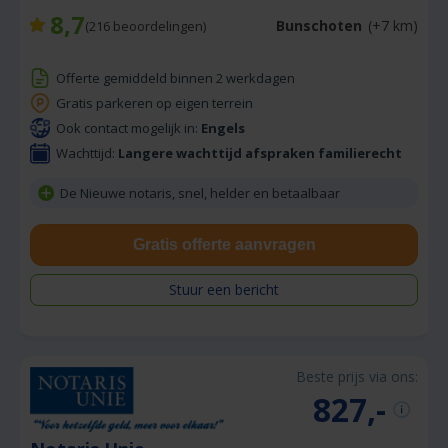
8,7
Bunschoten
(+7 km)
(
216
beoordelingen)
Offerte gemiddeld binnen 2 werkdagen
Gratis parkeren op eigen terrein
Ook contact mogelijk in:
Engels
Wachttijd:
Langere wachttijd afspraken familierecht
De Nieuwe notaris, snel, helder en betaalbaar
Gratis offerte aanvragen
Stuur een bericht
Beste prijs via ons:
827,-