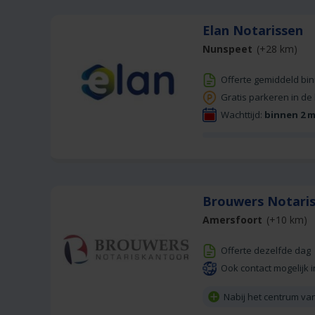
Elan Notarissen
Nunspeet
(+28 km)
Offerte gemiddeld bi
Gratis parkeren in de
Wachttijd:
binnen 2 
Brouwers Notari
Amersfoort
(+10 km)
Offerte dezelfde dag
Ook contact mogelijk i
Nabij het centrum va