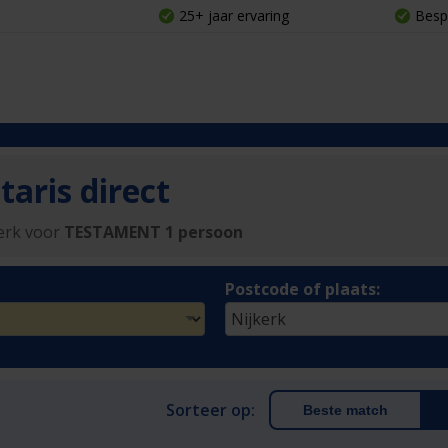
25+ jaar ervaring
Besp
aris direct
kerk voor
TESTAMENT 1 persoon
Postcode of plaats:
Sorteer op:
Beste match