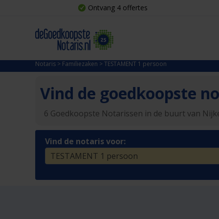
Ontvang 4 offertes
Notaris
>
Familiezaken
>
TESTAMENT 1 persoon
Vind de goedkoopste not
6 Goedkoopste Notarissen in de buurt van Nij
Vind de notaris voor: