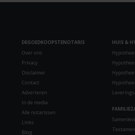
DEGOEDKOOPSTENOTARIS
HUIS & H
Over ons
Hypotheek
Privacy
Hypothee
Disclaimer
Hypotheek
Contact
Hypothee
Adverteren
Leverings
In de media
FAMILIEZ
Alle notarissen
Samenlevi
Links
Testamen
Blog