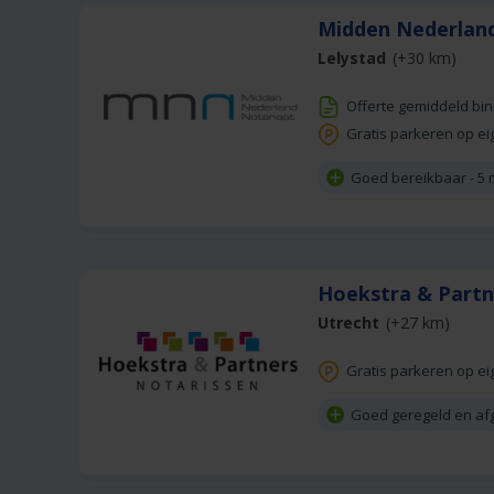
Midden Nederlan
Lelystad
(+30 km)
Offerte gemiddeld bi
Gratis parkeren op ei
Goed bereikbaar - 5 
Hoekstra & Partn
Utrecht
(+27 km)
Gratis parkeren op ei
Goed geregeld en a