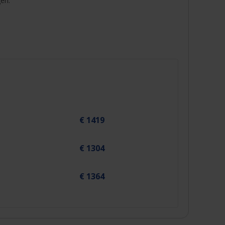
gen.
€ 1419
€ 1304
€ 1364