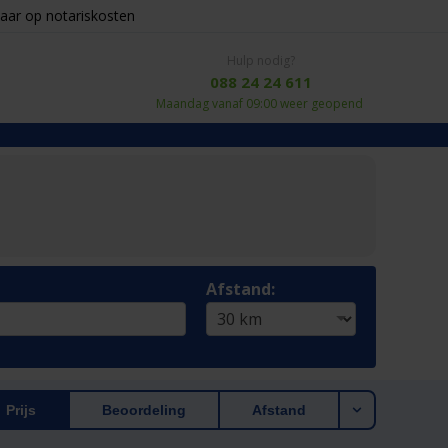
aar op notariskosten
Hulp nodig?
088 24 24 611
Maandag vanaf 09:00 weer geopend
Afstand:
Prijs
Beoordeling
Afstand