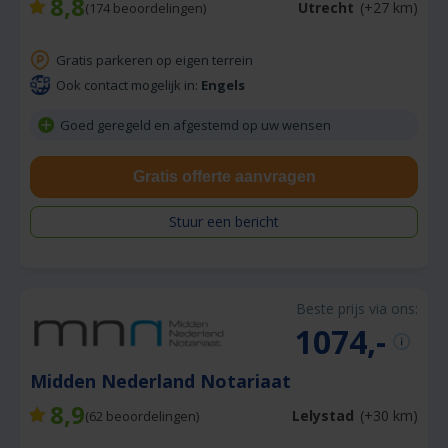
8,8
Utrecht
(+27 km)
(
174
beoordelingen)
Gratis parkeren op eigen terrein
Ook contact mogelijk in:
Engels
Goed geregeld en afgestemd op uw wensen
Gratis offerte aanvragen
Stuur een bericht
Beste prijs via ons:
1074,-
Midden Nederland Notariaat
8,9
Lelystad
(+30 km)
(
62
beoordelingen)