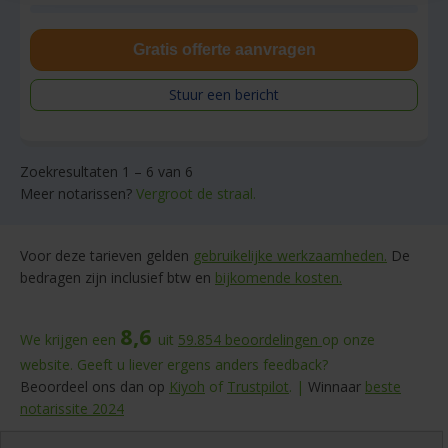
Gratis offerte aanvragen
Stuur een bericht
Zoekresultaten 1 – 6 van 6
Meer notarissen?
Vergroot de straal.
Voor deze tarieven gelden
gebruikelijke werkzaamheden.
De
bedragen zijn inclusief btw en
bijkomende kosten.
8,6
We krijgen een
uit
59.854
beoordelingen
op onze
website. Geeft u liever ergens anders feedback?
Beoordeel ons dan op
Kiyoh
of
Trustpilot
. |
Winnaar
beste
notarissite 2024