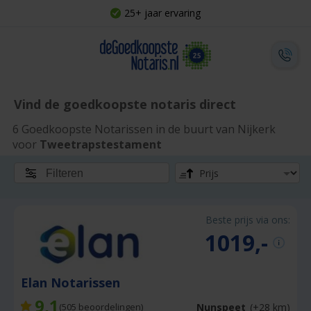
25+ jaar ervaring
Vind de goedkoopste notaris direct
6 Goedkoopste Notarissen in de buurt van Nijkerk
voor
Tweetrapstestament
Filteren
Beste prijs via ons:
1019,-
Elan Notarissen
9,1
Nunspeet
(+28 km)
(
505
beoordelingen)