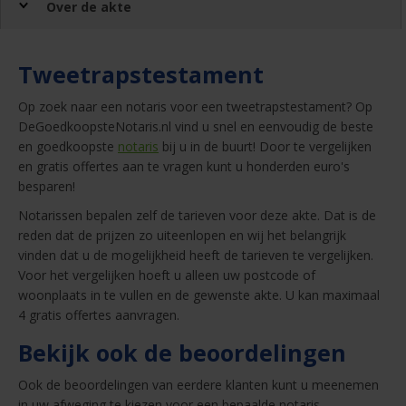
Over de akte
Tweetrapstestament
Op zoek naar een notaris voor een tweetrapstestament? Op
DeGoedkoopsteNotaris.nl vind u snel en eenvoudig de beste
en goedkoopste
notaris
bij u in de buurt! Door te vergelijken
en gratis offertes aan te vragen kunt u honderden euro's
besparen!
Notarissen bepalen zelf de tarieven voor deze akte. Dat is de
reden dat de prijzen zo uiteenlopen en wij het belangrijk
vinden dat u de mogelijkheid heeft de tarieven te vergelijken.
Voor het vergelijken hoeft u alleen uw postcode of
woonplaats in te vullen en de gewenste akte. U kan maximaal
4 gratis offertes aanvragen.
Bekijk ook de beoordelingen
Ook de beoordelingen van eerdere klanten kunt u meenemen
in uw afweging te kiezen voor een bepaalde notaris.