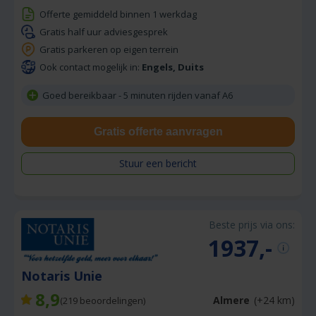
Offerte gemiddeld binnen 1 werkdag
Gratis half uur adviesgesprek
Gratis parkeren op eigen terrein
Ook contact mogelijk in:
Engels, Duits
Goed bereikbaar - 5 minuten rijden vanaf A6
Gratis offerte aanvragen
Stuur een bericht
Beste prijs via ons:
1937,-
Notaris Unie
8,9
Almere
(+24 km)
(
219
beoordelingen)