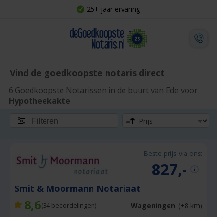
25+ jaar ervaring
Vind de goedkoopste notaris direct
6 Goedkoopste Notarissen in de buurt van Ede voor
Hypotheekakte
Filteren
Beste prijs via ons:
827,-
Smit & Moormann Notariaat
8,6
Wageningen
(+8 km)
(
34
beoordelingen)