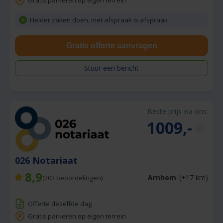
Gratis parkeren op eigen terrein
Helder zaken doen, met afspraak is afspraak
Gratis offerte aanvragen
Stuur een bericht
Beste prijs via ons:
1009,-
026 Notariaat
8,9
Arnhem
(+17 km)
(
202
beoordelingen)
Offerte dezelfde dag
Gratis parkeren op eigen terrein