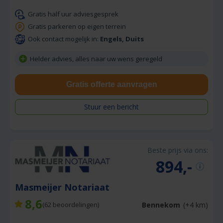
Gratis half uur adviesgesprek
Gratis parkeren op eigen terrein
Ook contact mogelijk in:
Engels, Duits
Helder advies, alles naar uw wens geregeld
Gratis offerte aanvragen
Stuur een bericht
Beste prijs via ons:
894,-
Masmeijer Notariaat
8,6
Bennekom
(+4 km)
(
62
beoordelingen)