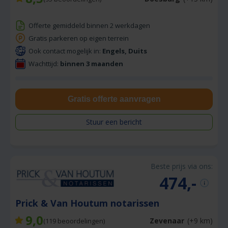
Offerte gemiddeld binnen 2 werkdagen
Gratis parkeren op eigen terrein
Ook contact mogelijk in:
Engels, Duits
Wachttijd:
binnen 3 maanden
Gratis offerte aanvragen
Stuur een bericht
Beste prijs via ons:
474,-
Prick & Van Houtum notarissen
9,0
Zevenaar
(+9 km)
(
119
beoordelingen)