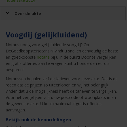
notarissite 2024
Over de akte
Voogdij (gelijkluidend)
Notaris nodig voor gelijkluidende voogdij? Op
DeGoedkoopsteNotaris.nl vindt u snel en eenvoudig de beste
en goedkoopste
notaris
bij u in de buurt! Door te vergelijken
en gratis offertes aan te vragen kunt u honderden euro's
besparen!
Notarissen bepalen zelf de tarieven voor deze akte. Dat is de
reden dat de prijzen zo uiteenlopen en wij het belangrijk
vinden dat u de mogelijkheid heeft de tarieven te vergelijken.
Voor het vergelijken vult u uw postcode of woonplaats in en
de gewenste akte. U kunt maximaal 4 gratis offertes
aanvragen.
Bekijk ook de beoordelingen