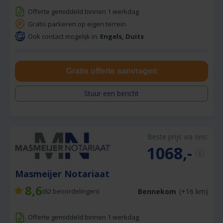
Offerte gemiddeld binnen 1 werkdag
Gratis parkeren op eigen terrein
Ook contact mogelijk in:
Engels, Duits
Gratis offerte aanvragen
Stuur een bericht
Beste prijs via ons:
1068,-
Masmeijer Notariaat
8,6
Bennekom
(+16 km)
(
62
beoordelingen)
Offerte gemiddeld binnen 1 werkdag