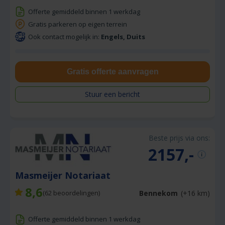
Offerte gemiddeld binnen 1 werkdag
Gratis parkeren op eigen terrein
Ook contact mogelijk in:
Engels, Duits
Gratis offerte aanvragen
Stuur een bericht
Beste prijs via ons:
2157,-
Masmeijer Notariaat
8,6
Bennekom
(+16 km)
(
62
beoordelingen)
Offerte gemiddeld binnen 1 werkdag