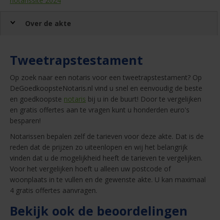
notarissite 2024
Over de akte
Tweetrapstestament
Op zoek naar een notaris voor een tweetrapstestament? Op
DeGoedkoopsteNotaris.nl vind u snel en eenvoudig de beste
en goedkoopste
notaris
bij u in de buurt! Door te vergelijken
en gratis offertes aan te vragen kunt u honderden euro's
besparen!
Notarissen bepalen zelf de tarieven voor deze akte. Dat is de
reden dat de prijzen zo uiteenlopen en wij het belangrijk
vinden dat u de mogelijkheid heeft de tarieven te vergelijken.
Voor het vergelijken hoeft u alleen uw postcode of
woonplaats in te vullen en de gewenste akte. U kan maximaal
4 gratis offertes aanvragen.
Bekijk ook de beoordelingen