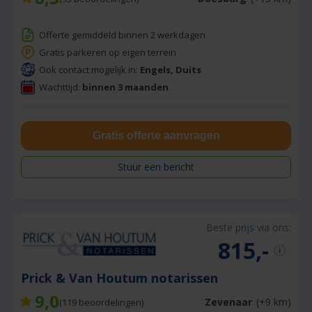
Offerte gemiddeld binnen 2 werkdagen
Gratis parkeren op eigen terrein
Ook contact mogelijk in:
Engels, Duits
Wachttijd:
binnen 3 maanden
Gratis offerte aanvragen
Stuur een bericht
Beste prijs via ons:
815,-
Prick & Van Houtum notarissen
9,0
Zevenaar
(+9 km)
(
119
beoordelingen)