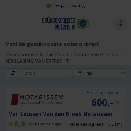
25+ jaar ervaring
Vind de goedkoopste notaris direct
7 Goedkoopste Notarissen in de buurt van Breda voor
VERKLARING VAN ERFRECHT
Filteren
Beste prijs via ons:
600,-
Van Leussen Van den Broek Notarissen
8,9
Molenaarsgraaf
(+32 km)
(
1297
beoordelingen)