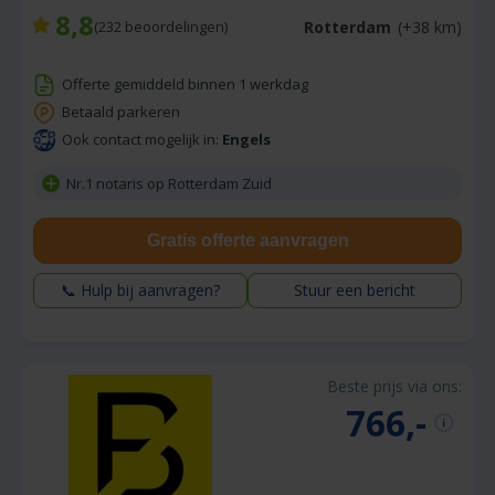
8,8
Rotterdam
(+38 km)
(
232
beoordelingen)
Offerte gemiddeld binnen 1 werkdag
Betaald parkeren
Ook contact mogelijk in:
Engels
Nr.1 notaris op Rotterdam Zuid
Gratis offerte aanvragen
📞 Hulp bij aanvragen?
Stuur een bericht
Beste prijs via ons:
766,-