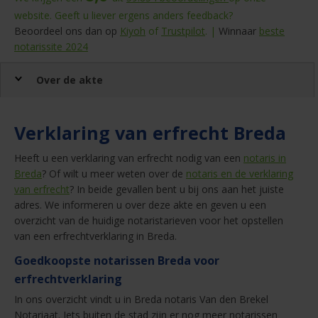
website. Geeft u liever ergens anders feedback?
Beoordeel ons dan op
Kiyoh
of
Trustpilot
. |
Winnaar
beste
notarissite 2024
Over de akte
Verklaring van erfrecht Breda
Heeft u een verklaring van erfrecht nodig van een
notaris in
Breda
? Of wilt u meer weten over de
notaris en de verklaring
van erfrecht
? In beide gevallen bent u bij ons aan het juiste
adres. We informeren u over deze akte en geven u een
overzicht van de huidige notaristarieven voor het opstellen
van een erfrechtverklaring in Breda.
Goedkoopste notarissen Breda voor
erfrechtverklaring
In ons overzicht vindt u in Breda notaris Van den Brekel
Notariaat. Iets buiten de stad zijn er nog meer notarissen