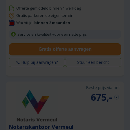
Offerte gemiddeld binnen 1 werkdag
Gratis parkeren op eigen terrein
Wachttijd:
binnen 2 maanden
Service en kwaliteit voor een nette prijs
Gratis offerte aanvragen
📞 Hulp bij aanvragen?
Stuur een bericht
Beste prijs via ons:
675,-
Notariskantoor Vermeul