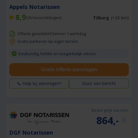
Appels Notarissen
8,9
Tilburg
(+20 km)
(
36
beoordelingen)
Offerte gemiddeld binnen 1 werkdag
Gratis parkeren op eigen terrein
Deskundig, helder en toegankelijk advies
Gratis offerte aanvragen
📞 Hulp bij aanvragen?
Stuur een bericht
Beste prijs via ons:
864,-
DGF Notarissen