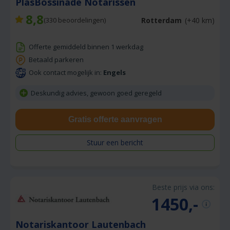
PlasBossinade Notarissen
8,8
Rotterdam
(+40 km)
(
330
beoordelingen)
Offerte gemiddeld binnen 1 werkdag
Betaald parkeren
Ook contact mogelijk in:
Engels
Deskundig advies, gewoon goed geregeld
Gratis offerte aanvragen
Stuur een bericht
Beste prijs via ons:
1450,-
Notariskantoor Lautenbach