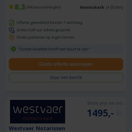
8,3
Heemskerk
(+30 km)
(
764
beoordelingen)
Offerte gemiddeld binnen 1 werkdag
Gratis half uur adviesgesprek
Gratis parkeren op eigen terrein
"Goede kwaliteit hoeft niet duurt te zijn"
Gratis offerte aanvragen
Stuur een bericht
Beste prijs via ons:
1495,-
Westvaer Notarissen