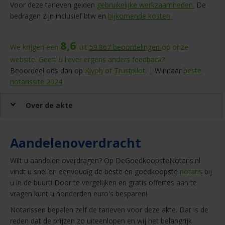
Voor deze tarieven gelden
gebruikelijke werkzaamheden.
De
bedragen zijn inclusief btw en
bijkomende kosten.
8,6
We krijgen een
uit
59.867
beoordelingen
op onze
website. Geeft u liever ergens anders feedback?
Beoordeel ons dan op
Kiyoh
of
Trustpilot
. |
Winnaar
beste
notarissite 2024
Over de akte
Aandelenoverdracht
Wilt u aandelen overdragen? Op DeGoedkoopsteNotaris.nl
vindt u snel en eenvoudig de beste en goedkoopste
notaris
bij
u in de buurt! Door te vergelijken en gratis offertes aan te
vragen kunt u honderden euro's besparen!
Notarissen bepalen zelf de tarieven voor deze akte. Dat is de
reden dat de prijzen zo uiteenlopen en wij het belangrijk