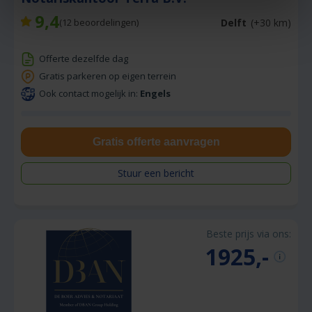
9,4
Delft
(+30 km)
(
12
beoordelingen)
Offerte dezelfde dag
Gratis parkeren op eigen terrein
Ook contact mogelijk in:
Engels
Gratis offerte aanvragen
Stuur een bericht
Beste prijs via ons:
1925,-