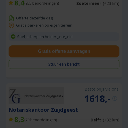
8,4
Zoetermeer
(+23 km)
(
955
beoordelingen)
Offerte dezelfde dag
Gratis parkeren op eigen terrein
Snel, scherp en helder geregeld
Gratis offerte aanvragen
Stuur een bericht
Beste prijs via ons:
1618,-
Notariskantoor Zuijdgeest
8,3
Delft
(+32 km)
(
79
beoordelingen)