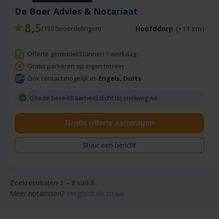
De Boer Advies & Notariaat
8,5
Hoofddorp
(+11 km)
(
159
beoordelingen)
Offerte gemiddeld binnen 1 werkdag
Gratis parkeren op eigen terrein
Ook contact mogelijk in:
Engels, Duits
Goede bereikbaarheid dicht bij snelweg A4
Gratis offerte aanvragen
Stuur een bericht
Zoekresultaten 1 – 8 van 8
Meer notarissen?
Vergroot de straal.