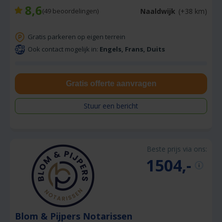
8,6
Naaldwijk
(+38 km)
(
49
beoordelingen)
Gratis parkeren op eigen terrein
Ook contact mogelijk in:
Engels, Frans, Duits
Gratis offerte aanvragen
Stuur een bericht
Beste prijs via ons:
1504,-
Blom & Pijpers Notarissen