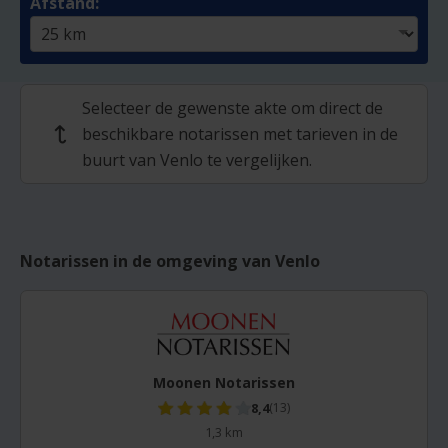
Afstand:
Selecteer de gewenste akte om direct de
beschikbare notarissen met tarieven in de
↩
buurt van Venlo te vergelijken.
Notarissen in de omgeving van Venlo
Moonen Notarissen
8,4
(13)
1,3 km