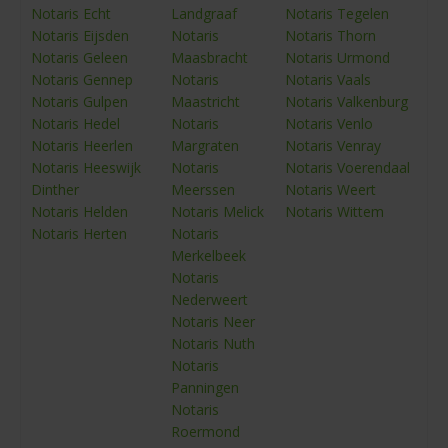
Notaris Echt
Landgraaf
Notaris Tegelen
Notaris Eijsden
Notaris
Notaris Thorn
Notaris Geleen
Maasbracht
Notaris Urmond
Notaris Gennep
Notaris
Notaris Vaals
Notaris Gulpen
Maastricht
Notaris Valkenburg
Notaris Hedel
Notaris
Notaris Venlo
Notaris Heerlen
Margraten
Notaris Venray
Notaris Heeswijk
Notaris
Notaris Voerendaal
Dinther
Meerssen
Notaris Weert
Notaris Helden
Notaris Melick
Notaris Wittem
Notaris Herten
Notaris
Merkelbeek
Notaris
Nederweert
Notaris Neer
Notaris Nuth
Notaris
Panningen
Notaris
Roermond