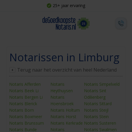
25+ jaar ervaring
Notarissen in Limburg
Terug naar het overzicht van heel Nederland
Notaris Afferden
Notaris
Notaris Simpelveld
Notaris Beek Li
Heythuysen
Notaris Sint
Notaris Bergen Li
Notaris
Odilienberg
Notaris Blerick
Hoensbroek
Notaris Sittard
Notaris Born
Notaris Holtum
Notaris Steijl
Notaris Boxmeer
Notaris Horst
Notaris Stein
Notaris Brunssum
Notaris Kerkrade
Notaris Susteren
Notaris Bunde
Notaris
Notaris Swalmen