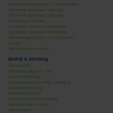
Huwelijkse Voorwaarden + 2 Testamenten
Testament aanpassen 1 persoon
Testament aanpassen 2 personen
Herroeping Testament
Testament 1 persoon met kinderen
Testament 2 personen met kinderen
Samenlevingscontract + 2 Testamenten
Voogdij
Mijn akte staat er niet bij
Bedrijf & Stichting
Oprichting BV
Statutenwijziging B.V. / N.V.
Oprichting stichting
Statutenwijziging stichting / vereniging
Oprichting vereniging
Aandelenoverdracht
Afstempelen aandelenkapitaal
Mijn akte staat er niet bij
Oprichting N.V.