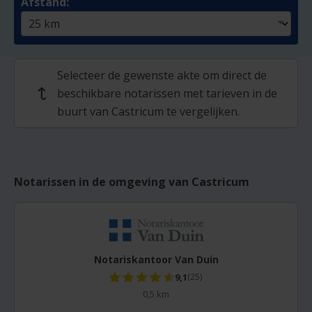
Afstand:
Selecteer de gewenste akte om direct de
beschikbare notarissen met tarieven in de
↩
buurt van Castricum te vergelijken.
Notarissen in de omgeving van Castricum
Notariskantoor Van Duin
9,1
(25)
0,5 km