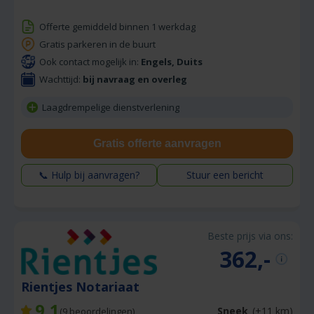
Offerte gemiddeld binnen 1 werkdag
Gratis parkeren in de buurt
Ook contact mogelijk in:
Engels, Duits
Wachttijd:
bij navraag en overleg
Laagdrempelige dienstverlening
Gratis offerte aanvragen
📞 Hulp bij aanvragen?
Stuur een bericht
Beste prijs via ons:
362,-
Rientjes Notariaat
9,1
Sneek
(+11 km)
(
9
beoordelingen)