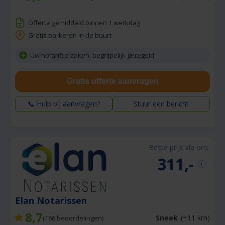
Offerte gemiddeld binnen 1 werkdag
Gratis parkeren in de buurt
Uw notariële zaken, begrijpelijk geregeld
Gratis offerte aanvragen
📞 Hulp bij aanvragen?
Stuur een bericht
Beste prijs via ons:
311,-
Elan Notarissen
8,7
Sneek
(+11 km)
(
166
beoordelingen)