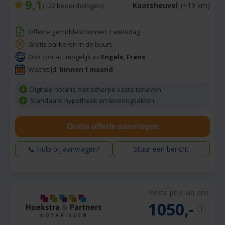
9,1
Kaatsheuvel
(+19 km)
(
122
beoordelingen)
Offerte gemiddeld binnen 1 werkdag
Gratis parkeren in de buurt
Ook contact mogelijk in:
Engels, Frans
Wachttijd:
binnen 1 maand
Digitale notaris met scherpe vaste tarieven
Standaard hypotheek en leveringsakten
Gratis offerte aanvragen
📞 Hulp bij aanvragen?
Stuur een bericht
Beste prijs via ons:
1050,-