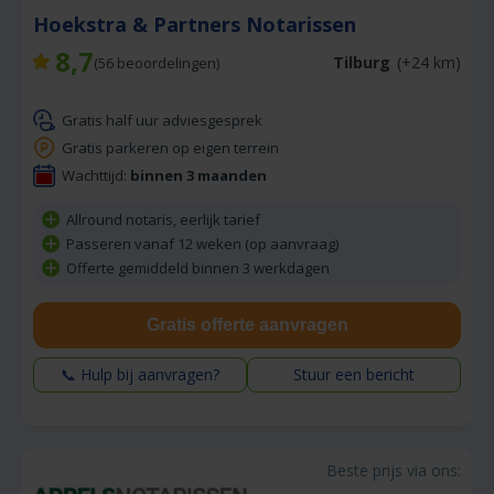
Hoekstra & Partners Notarissen
8,7
Tilburg
(+24 km)
(
56
beoordelingen)
Gratis half uur adviesgesprek
Gratis parkeren op eigen terrein
Wachttijd:
binnen 3 maanden
Allround notaris, eerlijk tarief
Passeren vanaf 12 weken (op aanvraag)
Offerte gemiddeld binnen 3 werkdagen
Gratis offerte aanvragen
📞 Hulp bij aanvragen?
Stuur een bericht
Beste prijs via ons: