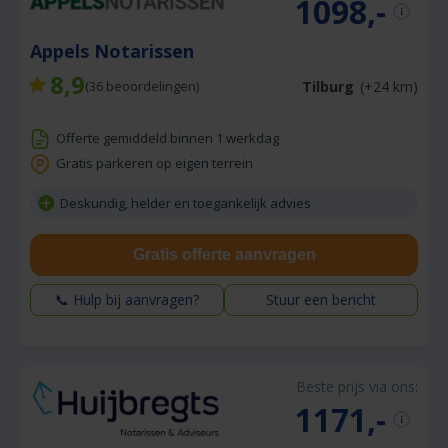
1098,-
Appels Notarissen
8,9
Tilburg
(+24 km)
(
36
beoordelingen)
Offerte gemiddeld binnen 1 werkdag
Gratis parkeren op eigen terrein
Deskundig, helder en toegankelijk advies
Gratis offerte aanvragen
📞 Hulp bij aanvragen?
Stuur een bericht
Beste prijs via ons:
1171,-