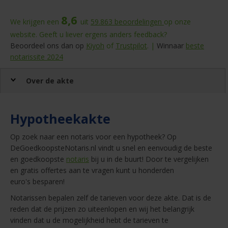
8,6
We krijgen een
uit
59.863
beoordelingen
op onze
website. Geeft u liever ergens anders feedback?
Beoordeel ons dan op
Kiyoh
of
Trustpilot
. |
Winnaar
beste
notarissite 2024
Over de akte
Hypotheekakte
Op zoek naar een notaris voor een hypotheek? Op
DeGoedkoopsteNotaris.nl vindt u snel en eenvoudig de beste
en goedkoopste
notaris
bij u in de buurt! Door te vergelijken
en gratis offertes aan te vragen kunt u honderden
euro's besparen!
Notarissen bepalen zelf de tarieven voor deze akte. Dat is de
reden dat de prijzen zo uiteenlopen en wij het belangrijk
vinden dat u de mogelijkheid hebt de tarieven te