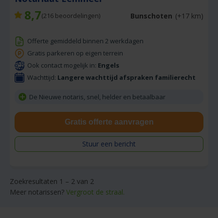
8,7
Bunschoten
(+17 km)
(
216
beoordelingen)
Offerte gemiddeld binnen 2 werkdagen
Gratis parkeren op eigen terrein
Ook contact mogelijk in:
Engels
Wachttijd:
Langere wachttijd afspraken familierecht
De Nieuwe notaris, snel, helder en betaalbaar
Gratis offerte aanvragen
Stuur een bericht
Zoekresultaten 1 – 2 van 2
Meer notarissen?
Vergroot de straal.