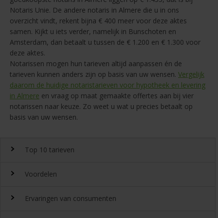
Notaris Unie. De andere notaris in Almere die u in ons
overzicht vindt, rekent bijna € 400 meer voor deze aktes
samen. Kijkt u iets verder, namelijk in Bunschoten en
Amsterdam, dan betaalt u tussen de € 1.200 en € 1.300 voor
deze aktes.
Notarissen mogen hun tarieven altijd aanpassen én de
tarieven kunnen anders zijn op basis van uw wensen.
Vergelijk
daarom de huidige notaristarieven voor hypotheek en levering
in Almere
en vraag op maat gemaakte offertes aan bij vier
notarissen naar keuze. Zo weet u wat u precies betaalt op
basis van uw wensen.
Top 10 tarieven
Voordelen
Top 10 notaristarieven
Ervaringen van consumenten
Snel en gemakkelijk landelijk de
notariskosten
vergelijken.
Waarom