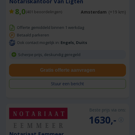
Notariskantoor Van Ligten
8,0
Amsterdam
(+19 km)
(
401
beoordelingen)
Offerte gemiddeld binnen 1 werkdag
Betaald parkeren
Ook contact mogelijk in:
Engels, Duits
Scherpe prijs, deskundig geregeld
Gratis offerte aanvragen
Stuur een bericht
Beste prijs via ons:
1630,-
Notariaat Eemmeer