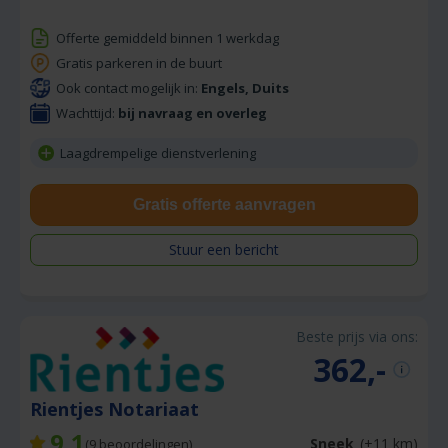
Offerte gemiddeld binnen 1 werkdag
Gratis parkeren in de buurt
Ook contact mogelijk in:
Engels, Duits
Wachttijd:
bij navraag en overleg
Laagdrempelige dienstverlening
Gratis offerte aanvragen
Stuur een bericht
Beste prijs via ons:
362,-
Rientjes Notariaat
9,1
Sneek
(+11 km)
(
9
beoordelingen)