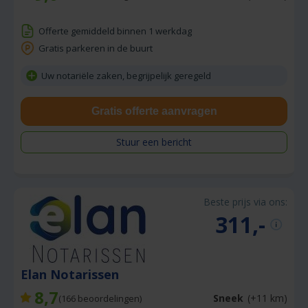
Offerte gemiddeld binnen 1 werkdag
Gratis parkeren in de buurt
Uw notariële zaken, begrijpelijk geregeld
Gratis offerte aanvragen
Stuur een bericht
Beste prijs via ons:
311,-
Elan Notarissen
8,7
Sneek
(+11 km)
(
166
beoordelingen)