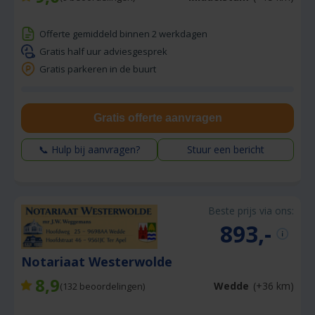
Offerte gemiddeld binnen 2 werkdagen
Gratis half uur adviesgesprek
Gratis parkeren in de buurt
Gratis offerte aanvragen
📞 Hulp bij aanvragen?
Stuur een bericht
Beste prijs via ons:
893,-
Notariaat Westerwolde
8,9
Wedde
(+36 km)
(
132
beoordelingen)