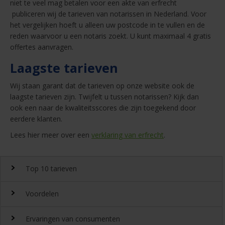
niet te veel mag betalen voor een akte van erfrecht
publiceren wij de tarieven van notarissen in Nederland. Voor
het vergelijken hoeft u alleen uw postcode in te vullen en de
reden waarvoor u een notaris zoekt. U kunt maximaal 4 gratis
offertes aanvragen.
Laagste tarieven
Wij staan garant dat de tarieven op onze website ook de
laagste tarieven zijn. Twijfelt u tussen notarissen? Kijk dan
ook een naar de kwaliteitsscores die zijn toegekend door
eerdere klanten.
Lees hier meer over een
verklaring van erfrecht
.
Top 10 tarieven
Voordelen
Top 10 notaristarieven
Ervaringen van consumenten
Snel en gemakkelijk landelijk de
notariskosten
vergelijken.