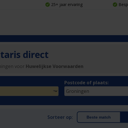
25+ jaar ervaring
Besp
aris direct
oningen voor
Huwelijkse Voorwaarden
Postcode of plaats:
Sorteer op:
Beste match