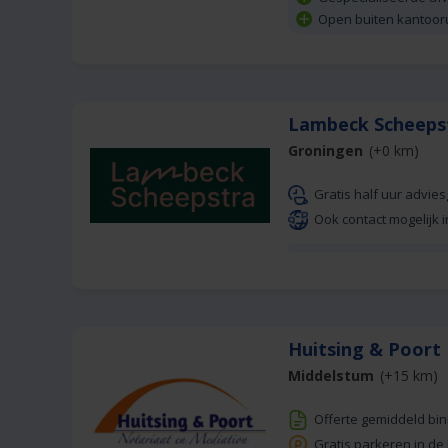
Open buiten kantoor
Lambeck Scheeps
Groningen
(+0 km)
Gratis half uur advie
Ook contact mogelijk i
Huitsing & Poort
Middelstum
(+15 km)
Offerte gemiddeld bi
Gratis parkeren in de