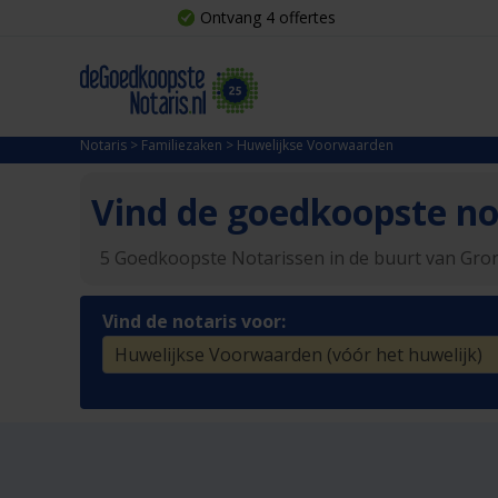
Ontvang 4 offertes
Notaris
>
Familiezaken
>
Huwelijkse Voorwaarden
Vind de goedkoopste not
5 Goedkoopste Notarissen in de buurt van Gr
Vind de notaris voor: