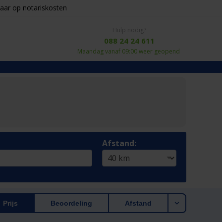
aar op notariskosten
Hulp nodig?
088 24 24 611
Maandag vanaf 09:00 weer geopend
Afstand:
Prijs
Beoordeling
Afstand