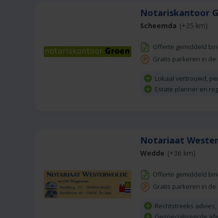
Notariskantoor 
Scheemda
(+25 km)
Offerte gemiddeld bi
Gratis parkeren in de
Lokaal vertrouwd, pe
Estate planner en reg
Notariaat West
Wedde
(+36 km)
Offerte gemiddeld bi
Gratis parkeren in de
Rechtstreeks advies,
Gespecialiseerde af