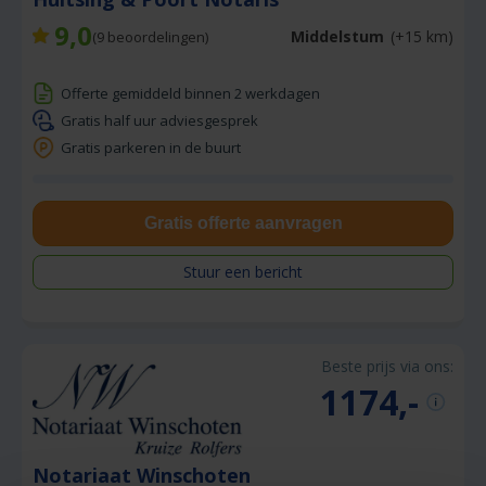
9,0
Middelstum
(+15 km)
(
9
beoordelingen)
Offerte gemiddeld binnen 2 werkdagen
Gratis half uur adviesgesprek
Gratis parkeren in de buurt
Gratis offerte aanvragen
Stuur een bericht
Beste prijs via ons:
1174,-
Notariaat Winschoten