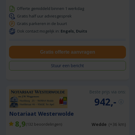
Offerte gemiddeld binnen 1 werkdag
Gratis half uur adviesgesprek
Gratis parkeren in de buurt
Ook contact mogelijk in:
Engels, Duits
Gratis offerte aanvragen
Stuur een bericht
Beste prijs via ons:
942,-
Notariaat Westerwolde
8,9
Wedde
(+36 km)
(
132
beoordelingen)