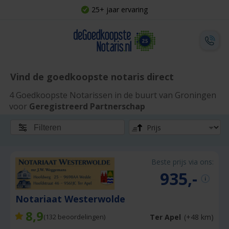
25+ jaar ervaring
Vind de goedkoopste notaris direct
4 Goedkoopste Notarissen in de buurt van Groningen
voor
Geregistreerd Partnerschap
Filteren
Beste prijs via ons:
935,-
Notariaat Westerwolde
8,9
Ter Apel
(+48 km)
(
132
beoordelingen)