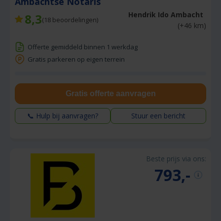
Ambachtse Notaris
Hendrik Ido Ambacht
8,3
(
18
beoordelingen)
(+46 km)
Offerte gemiddeld binnen 1 werkdag
Gratis parkeren op eigen terrein
Gratis offerte aanvragen
📞 Hulp bij aanvragen?
Stuur een bericht
Beste prijs via ons:
793,-