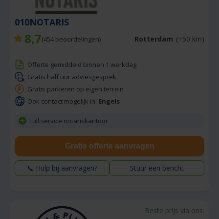
010NOTARIS
8,7
Rotterdam
(+50 km)
(
454
beoordelingen)
Offerte gemiddeld binnen 1 werkdag
Gratis half uur adviesgesprek
Gratis parkeren op eigen terrein
Ook contact mogelijk in:
Engels
Full service notariskantoor
Gratis offerte aanvragen
📞 Hulp bij aanvragen?
Stuur een bericht
Beste prijs via ons: