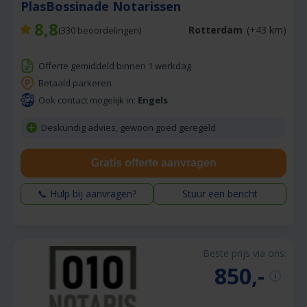
PlasBossinade Notarissen
8,8
Rotterdam
(+43 km)
(
330
beoordelingen)
Offerte gemiddeld binnen 1 werkdag
Betaald parkeren
Ook contact mogelijk in:
Engels
Deskundig advies, gewoon goed geregeld
Gratis offerte aanvragen
📞 Hulp bij aanvragen?
Stuur een bericht
Beste prijs via ons:
850,-