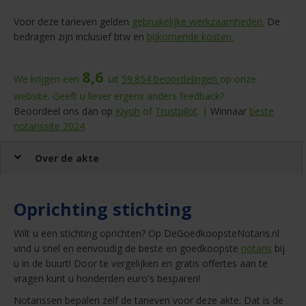
Voor deze tarieven gelden
gebruikelijke werkzaamheden.
De
bedragen zijn inclusief btw en
bijkomende kosten.
8,6
We krijgen een
uit
59.854
beoordelingen
op onze
website. Geeft u liever ergens anders feedback?
Beoordeel ons dan op
Kiyoh
of
Trustpilot
. |
Winnaar
beste
notarissite 2024
Over de akte
Oprichting stichting
Wilt u een stichting oprichten? Op DeGoedkoopsteNotaris.nl
vind u snel en eenvoudig de beste en goedkoopste
notaris
bij
u in de buurt! Door te vergelijken en gratis offertes aan te
vragen kunt u honderden euro's besparen!
Notarissen bepalen zelf de tarieven voor deze akte. Dat is de