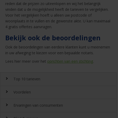
reden dat de prijzen zo uiteenlopen en wij het belangrijk
vinden dat u de mogelijkheid heeft de tarieven te vergelijken.
Voor het vergelijken hoeft u alleen uw postcode of
woonplaats in te vullen en de gewenste akte. U kan maximaal
4 gratis offertes aanvragen.
Bekijk ook de beoordelingen
Ook de beoordelingen van eerdere klanten kunt u meenemen
in uw afweging te kiezen voor een bepaalde notaris.
Lees hier meer over het
oprichten van een stichting
.
Top 10 tarieven
Voordelen
Top 10 notaristarieven
Ervaringen van consumenten
Snel en gemakkelijk landelijk de
notariskosten
vergelijken.
Waarom