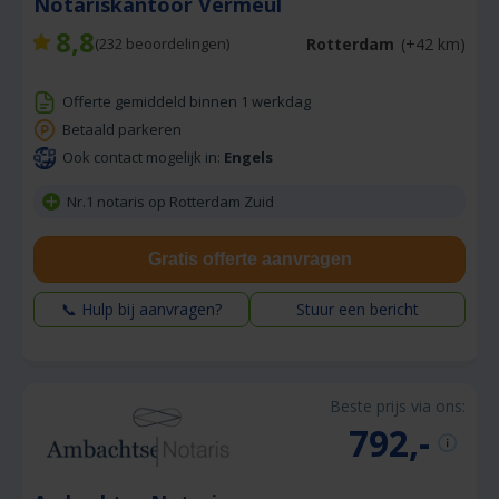
Notariskantoor Vermeul
8,8
Rotterdam
(+42 km)
(
232
beoordelingen)
Offerte gemiddeld binnen 1 werkdag
Betaald parkeren
Ook contact mogelijk in:
Engels
Nr.1 notaris op Rotterdam Zuid
Gratis offerte aanvragen
📞 Hulp bij aanvragen?
Stuur een bericht
Beste prijs via ons:
792,-