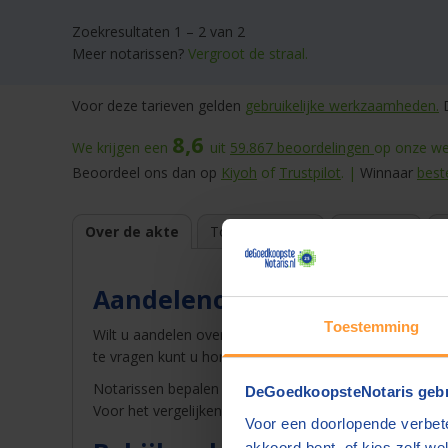
Zoekresultaten 1 – 2 van 2
Meer notarissen?
Vergroot de straal.
Voor deze tarieven gelden
gebruikelijke werkzaamheden.
D
8,6
We krijgen een
uit
59.867
beoordelingen
op onze web
Beoordeel ons dan op
Kiyoh
of
Trustpilot
. |
Winnaar
best
Over de akte
Top 10 tarieven
Voordelen
E
Aandelenoverdracht
Toestemming
Wilt u aandelen overdragen? Op DeGoedkoopsteNotaris
te vragen kunt u honderden euro's besparen!
Notarissen bepalen zelf de tarieven voor deze akte. Dat
DeGoedkoopsteNotaris gebr
Voor het vergelijken vult u uw postcode of woonplaat
Voor een doorlopende verbete
akkoord bent, of kies zelf wel