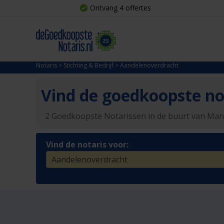
Ontvang 4 offertes
Notaris
>
Stichting & Bedrijf
>
Aandelenoverdracht
Vind de goedkoopste not
2 Goedkoopste Notarissen in de buurt van Ma
Vind de notaris voor: