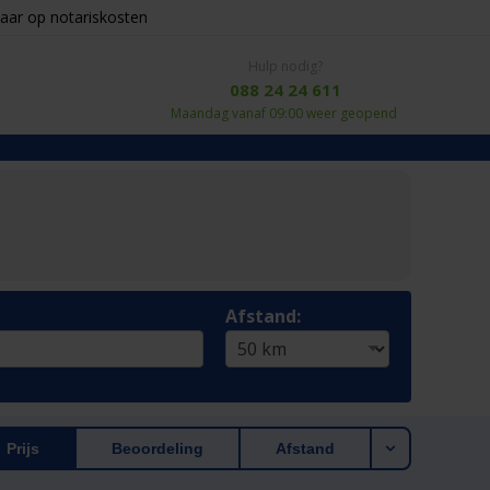
aar op notariskosten
Hulp nodig?
088 24 24 611
Maandag vanaf 09:00 weer geopend
Afstand:
Prijs
Beoordeling
Afstand