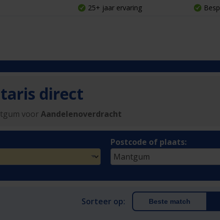
25+ jaar ervaring
Besp
aris direct
ntgum voor
Aandelenoverdracht
Postcode of plaats:
Sorteer op:
Beste match