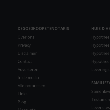
DEGOEDKOOPSTENOTARIS
HUIS & H
Over ons
Hypotheek
Privacy
Hypothee
Disclaimer
Hypotheek
Contact
Hypothee
Adverteren
Leverings
In de media
FAMILIEZ
Alle notarissen
Samenlevi
Links
Testamen
Blog
Levenste