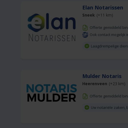
Elan Notarissen
Sneek
(+11 km)
Offerte gemiddeld bi
Ook contact mogelijk i
Laagdrempelige dien
Mulder Notaris
Heerenveen
(+23 km)
Offerte gemiddeld bi
Uw notariële zaken, b