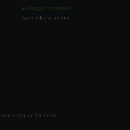
▶ Inloggen notarissen
Aanmelden als notaris
168362. WFT-nr. 12040344