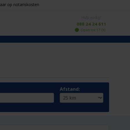
aar op notariskosten
Hulp nodig?
088 24 24 611
Open tot 17:00
Afstand: