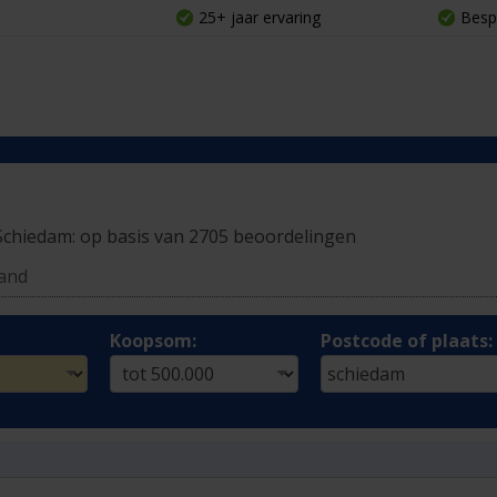
25+ jaar ervaring
Besp
Schiedam:
op basis van 2705 beoordelingen
land
Koopsom:
Postcode of plaats: