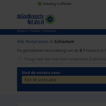
Ontvang 4 offertes
Notaris
>
Zoeken
>
Schiedam
Alle Notarissen
in
Schiedam
De gemiddelde beoordeling van de
8,7
Notaris in 
Terug naar het overzicht notarissen Zuid-Hol
Vind de notaris voor: