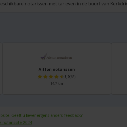
eschikbare notarissen met tarieven in de buurt van Kerkdriel
Aitton notarissen
8,9
(63)
14,7 km
site. Geeft u liever ergens anders feedback?
e notarissite 2024