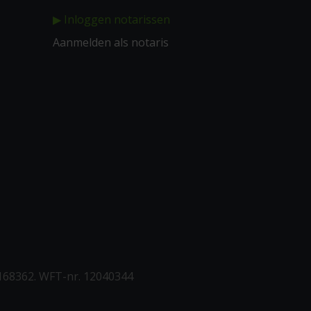
▶ Inloggen notarissen
Aanmelden als notaris
168362. WFT-nr. 12040344