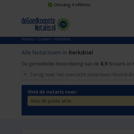
Ontvang 4 offertes
Notaris
>
Zoeken
>
Kerkdriel
Alle Notarissen
in
Kerkdriel
De gemiddelde beoordeling van de
8,9
Notaris in 
Terug naar het overzicht notarissen Noord-B
Vind de notaris voor: