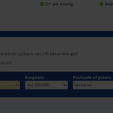
25+ jaar ervaring
Besp
Kerkdriel:
op basis van 245 beoordelingen
rabant
Koopsom:
Postcode of plaats: