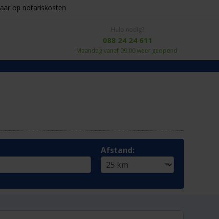
aar op notariskosten
Hulp nodig?
088 24 24 611
Maandag vanaf 09:00 weer geopend
Afstand: