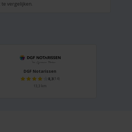
te vergelijken.
DGF Notarissen
8,3
(14)
13,3 km