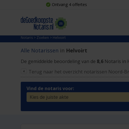
Ontvang 4 offertes
Notaris
>
Zoeken
>
Helvoirt
Alle Notarissen
in
Helvoirt
De gemiddelde beoordeling van de
8,6
Notaris in 
Terug naar het overzicht notarissen Noord-B
Vind de notaris voor: