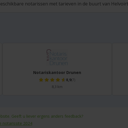
eschikbare notarissen met tarieven in de buurt van Helvoirt 
Notariskantoor Drunen
8,9
(7)
8,3 km
site. Geeft u liever ergens anders feedback?
e notarissite 2024