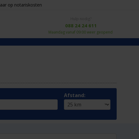
aar op notariskosten
Hulp nodig?
088 24 24 611
Maandag vanaf 09:00 weer geopend
Afstand: