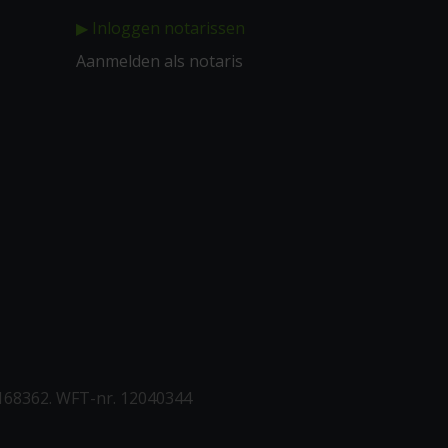
▶ Inloggen notarissen
Aanmelden als notaris
168362. WFT-nr. 12040344