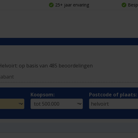
25+ jaar ervaring
Besp
Helvoirt:
op basis van 485 beoordelingen
rabant
Koopsom:
Postcode of plaats: