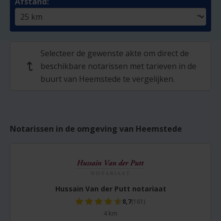
Afstand:
Selecteer de gewenste akte om direct de
beschikbare notarissen met tarieven in de
↩
buurt van Heemstede te vergelijken.
Notarissen in de omgeving van Heemstede
Hussain Van der Putt notariaat
8,7
(161)
4 km