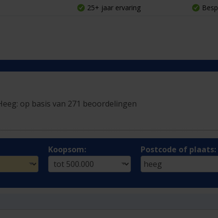
25+ jaar ervaring
Besp
Heeg:
op basis van 271 beoordelingen
Koopsom:
Postcode of plaats: