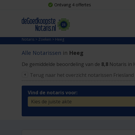
Ontvang 4 offertes
Notaris
>
Zoeken
>
Heeg
Alle Notarissen
in
Heeg
De gemiddelde beoordeling van de
8,8
Notaris in 
Terug naar het overzicht notarissen Friesland
Vind de notaris voor: