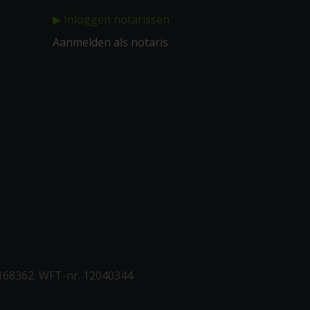
▶ Inloggen notarissen
Aanmelden als notaris
168362. WFT-nr. 12040344