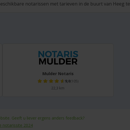
eschikbare notarissen met tarieven in de buurt van Heeg te 
Mulder Notaris
9,0
(105)
22,3 km
site. Geeft u liever ergens anders feedback?
e notarissite 2024