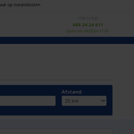
aar op notariskosten
Hulp nodig?
088 24 24 611
Open van 09:00 tot 17:00
Afstand: