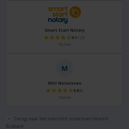
Smart Start Notary
9,1
(122)
10,1 km
M
MVV Notarissen
8,8
(6)
10,6 km
Terug naar het overzicht notarissen Noord-
Brabant