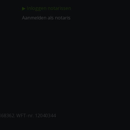
▶ Inloggen notarissen
Aanmelden als notaris
168362. WFT-nr. 12040344