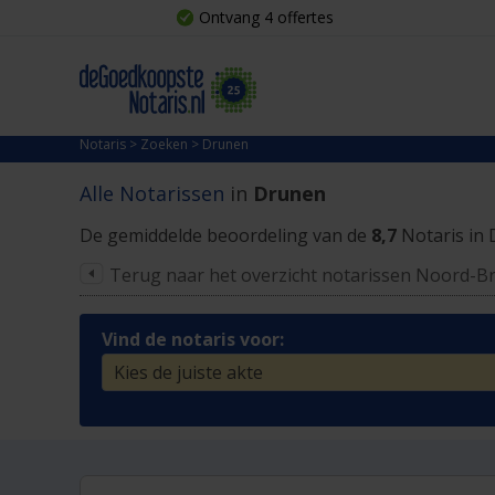
Ontvang 4 offertes
Notaris
>
Zoeken
>
Drunen
Alle Notarissen
in
Drunen
De gemiddelde beoordeling van de
8,7
Notaris in
Terug naar het overzicht notarissen Noord-B
Vind de notaris voor: