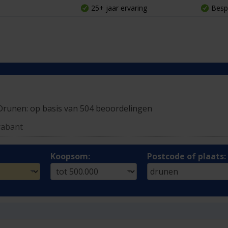
25+ jaar ervaring
Besp
 Drunen:
op basis van 504 beoordelingen
rabant
Koopsom:
Postcode of plaats: