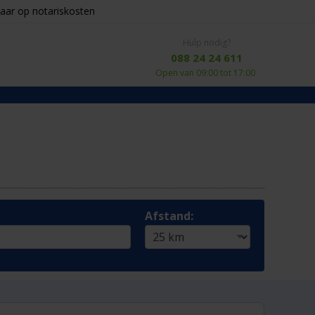
aar op notariskosten
Hulp nodig?
088 24 24 611
Open van 09:00 tot 17:00
Afstand: