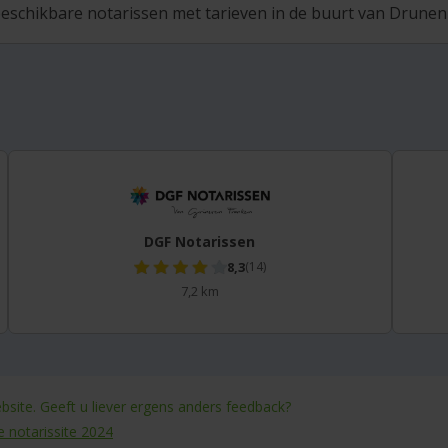
eschikbare notarissen met tarieven in de buurt van Drunen 
DGF Notarissen
8,3
(14)
7,2 km
site. Geeft u liever ergens anders feedback?
e notarissite 2024