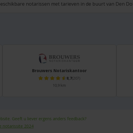
eschikbare notarissen met tarieven in de buurt van Den Dold
Brouwers Notariskantoor
8,7
(207)
10,9 km
site. Geeft u liever ergens anders feedback?
e notarissite 2024