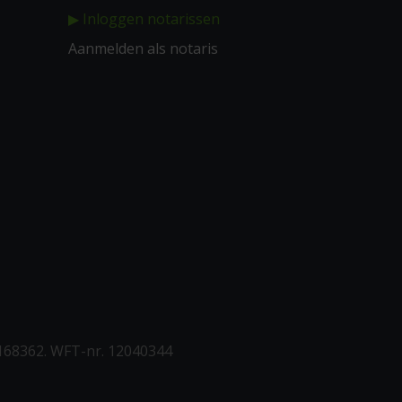
▶ Inloggen notarissen
Aanmelden als notaris
168362. WFT-nr. 12040344