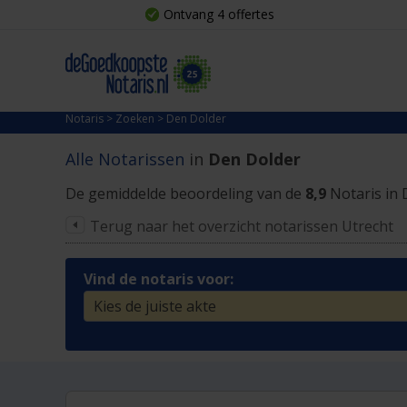
Ontvang 4 offertes
Notaris
>
Zoeken
>
Den Dolder
Alle Notarissen
in
Den Dolder
De gemiddelde beoordeling van de
8,9
Notaris in 
Terug naar het overzicht notarissen Utrecht
Vind de notaris voor: