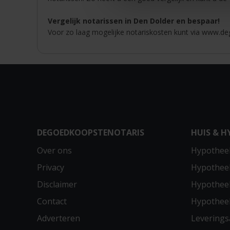
Vergelijk notarissen in Den Dolder en bespaar!
Voor zo laag mogelijke notariskosten kunt via www.deg
DEGOEDKOOPSTENOTARIS
HUIS & H
Over ons
Hypotheek
Privacy
Hypothee
Disclaimer
Hypotheek
Contact
Hypothee
Adverteren
Leverings