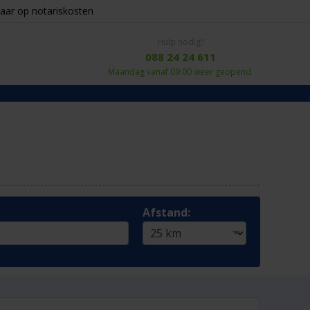
aar op notariskosten
Hulp nodig?
088 24 24 611
Maandag vanaf 09:00 weer geopend
Afstand: