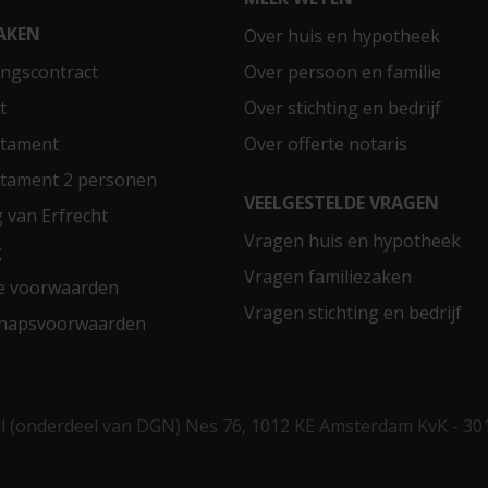
AKEN
Over huis en hypotheek
ngscontract
Over persoon en familie
t
Over stichting en bedrijf
stament
Over offerte notaris
stament 2 personen
VEELGESTELDE VRAGEN
g van Erfrecht
Vragen huis en hypotheek
g
Vragen familiezaken
e voorwaarden
Vragen stichting en bedrijf
chapsvoorwaarden
 (onderdeel van DGN) Nes 76, 1012 KE Amsterdam KvK - 30