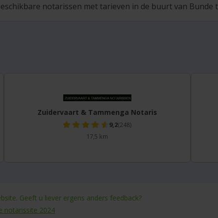
eschikbare notarissen met tarieven in de buurt van Bunde te
Zuidervaart & Tammenga Notaris
9,2
(248)
17,5 km
site. Geeft u liever ergens anders feedback?
e notarissite 2024