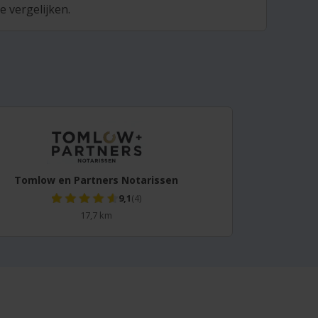
 vergelijken.
Tomlow en Partners Notarissen
9,1
(4)
17,7 km