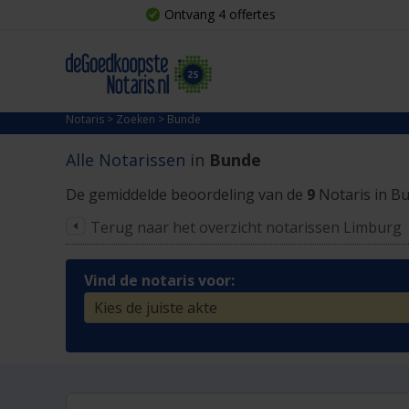
Ontvang 4 offertes
Notaris
>
Zoeken
>
Bunde
Alle Notarissen
in
Bunde
De gemiddelde beoordeling van de
9
Notaris in B
Terug naar het overzicht notarissen Limburg
Vind de notaris voor: