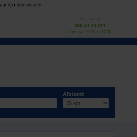
aar op notariskosten
Hulp nodig?
088 24 24 611
Open van 09:00 tot 17:00
Afstand: