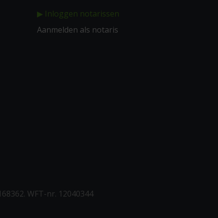
▶ Inloggen notarissen
Aanmelden als notaris
168362. WFT-nr. 12040344