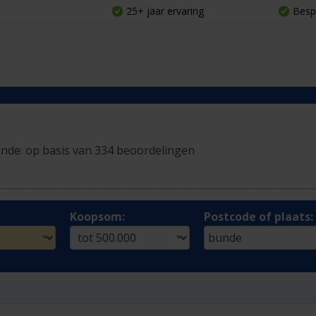
25+ jaar ervaring
Besp
unde:
op basis van 334 beoordelingen
Koopsom:
Postcode of plaats: